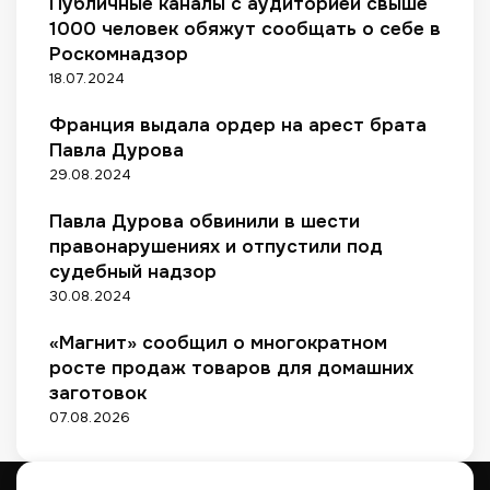
Публичные каналы с аудиторией свыше
а
ж
1000 человек обяжут сообщать о себе в
и
Роскомнадзор
18.07.2024
Франция выдала ордер на арест брата
Павла Дурова
29.08.2024
Павла Дурова обвинили в шести
правонарушениях и отпустили под
судебный надзор
30.08.2024
«Магнит» сообщил о многократном
росте продаж товаров для домашних
заготовок
07.08.2026