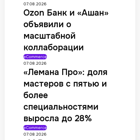
07.08.2026
Ozon Банк и «Ашан»
объявили о
масштабной
коллаборации
eCommerce
07.08.2026
«Лемана Про»: доля
мастеров с пятью и
более
специальностями
выросла до 28%
eCommerce
07.08.2026