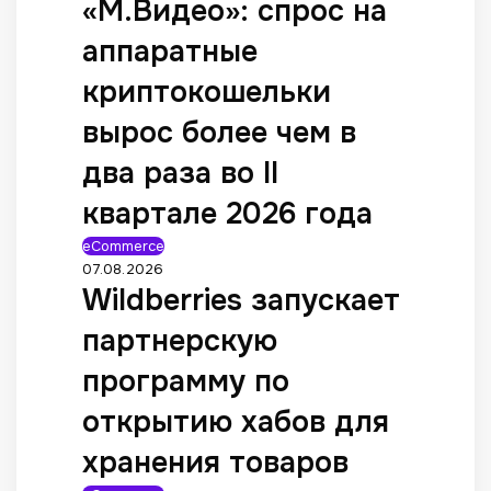
«М.Видео»: спрос на
аппаратные
криптокошельки
вырос более чем в
два раза во II
квартале 2026 года
eCommerce
07.08.2026
Wildberries запускает
партнерскую
программу по
открытию хабов для
хранения товаров