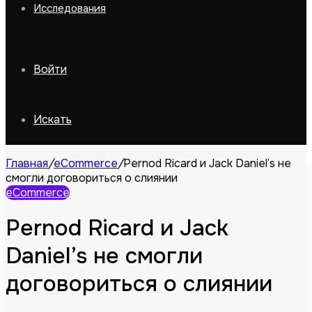
Исследования
Войти
Искать
Главная
/
eCommerce
/
Pernod Ricard и Jack Daniel’s не
смогли договориться о слиянии
eCommerce
Pernod Ricard и Jack
Daniel’s не смогли
договориться о слиянии