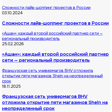
Сложности лайв-шоппинг проектов в России
03.10.2024
Сложности лайв-шоппинг проектов в России
«Ашан»: каждый второй российский партнер сети —
региональный производитель
25.02.2026
«Ашан»: каждый второй российский партнер
сети — региональный производитель
Французская сеть универмагов BHV отложила
открытие пяти магазинов Shein на неопределенный
срок
18.11.2025
Французская сеть универмагов BHV
отложила открытие пяти магазинов Shein на
неопределенный срок