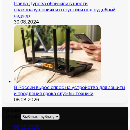
Павла Дурова обвинили в шести
правонарушениях и отпустили под судебный
надзор
30.08.2024
В России вырос спрос на устройства для защиты
и продления срока службы техники
08.08.2026
Рубрики
Рубрики
08.08.2026