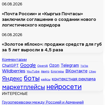
06.08.2026
«Почта России» и «Кыргыз Почтасы»
заключили соглашение о создании нового
логистического коридора
06.08.2026
«Золотое яблоко»: продажи средств для губ
за 5 лет выросли в 4,5 раза
Комментарии
Google
Telegram
ChatGPT
Ozon
OpenAI
TikTok
Wildberries
ВКонтакте
Блогеры
YouTube
Авито
Сбер
боты
Яндекс
контекстная реклама
кейсы
нейросети
маркетплейсы
ИНТЕРЕСНЫЕ
Грузоперевозки между Россией и Арменией