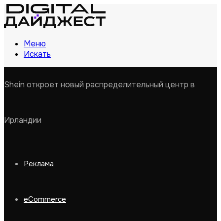
Меню
Искать
Shein откроет новый распределительный центр в
Ирландии
Реклама
eCommerce