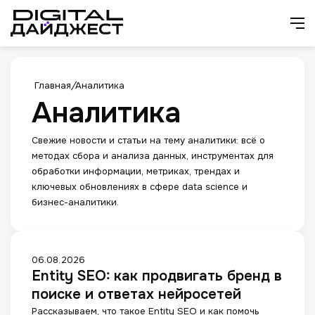
Искат
М
Главная
/
Аналитика
Аналитика
Свежие новости и статьи на тему аналитики: всё о
методах сбора и анализа данных, инструментах для
обработки информации, метриках, трендах и
ключевых обновлениях в сфере data science и
бизнес-аналитики.
E
06.08.2026
Entity SEO: как продвигать бренд в
n
t
поиске и ответах нейросетей
i
Рассказываем, что такое Entity SEO и как помочь