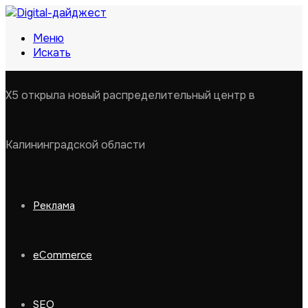
Меню
Искать
X5 открыла новый распределительный центр в
Калининградской области
Реклама
eCommerce
SEO