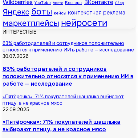
Wildberries
ВКонтакте
Блогеры
YouTube
Авито
Сбер
боты
Яндекс
контекстная реклама
кейсы
нейросети
маркетплейсы
ИНТЕРЕСНЫЕ
63% работодателей и сотрудников положительно
относятся к применению ИИ в работе — исследование
30.07.2026
63% работодателей и сотрудников
положительно относятся к применению ИИ в
работе — исследование
«Пятёрочка»: 71% покупателей шашлыка выбирают
птицу, а не красное мясо
22.09.2025
«Пятёрочка»: 71% покупателей шашлыка
выбирают птицу, а не красное мясо