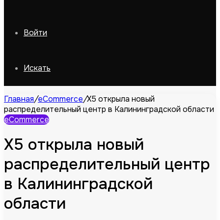
Войти
Искать
Главная
/
eCommerce
/
X5 открыла новый
распределительный центр в Калининградской области
eCommerce
X5 открыла новый
распределительный центр
в Калининградской
области