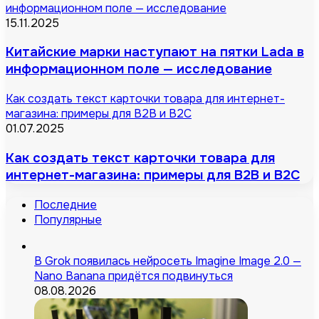
информационном поле — исследование
15.11.2025
Китайские марки наступают на пятки Lada в
информационном поле — исследование
Как создать текст карточки товара для интернет-
магазина: примеры для B2B и B2C
01.07.2025
Как создать текст карточки товара для
интернет-магазина: примеры для B2B и B2C
Последние
Популярные
В Grok появилась нейросеть Imagine Image 2.0 —
Nano Banana придётся подвинуться
08.08.2026