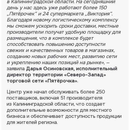
в Калининградской области. На сегодняшний
день у нас здесь уже работают более 150
„Пятёрочек“ и 24 супермаркета „Виктория“.
Благодаря новому логистическому комплексу
мы сможем ускорить сроки доставки, местные
производители получат удобную площадку для
размещения, что в комплексе будет
способствовать повышению доступности
свежих и качественных товаров в магазинах,
созданию новых рабочих мест, развитию сети
и укреплению наших позиций на рынке»
, —
заявила
Дарья Осиновская, исполнительный
директор территории
«Северо-Запад»
торговой сети «Пятёрочка»
.
Центр уже начал обслуживать более 250
поставщиков, включая 51 производителя
из Калининградской области, что создает
дополнительные возможности для местного
бизнеса и обеспечивает доступность продукции
для жителей региона.