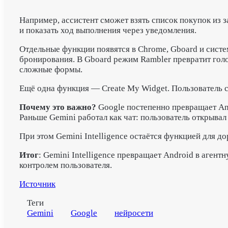
Например, ассистент сможет взять список покупок из 
и показать ход выполнения через уведомления.
Отдельные функции появятся в Chrome, Gboard и систе
бронирования. В Gboard режим Rambler превратит голо
сложные формы.
Ещё одна функция — Create My Widget. Пользователь см
Почему это важно?
Google постепенно превращает And
Раньше Gemini работал как чат: пользователь открывал
При этом Gemini Intelligence остаётся функцией для 
Итог
: Gemini Intelligence превращает Android в аге
контролем пользователя.
Источник
Теги
Gemini
Google
нейросети