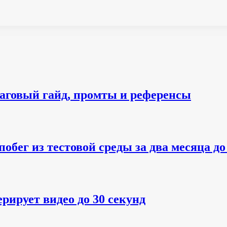
аговый гайд, промты и референсы
обег из тестовой среды за два месяца до
рирует видео до 30 секунд