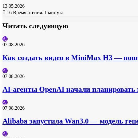
13.05.2026
16
Время чтения: 1 минута
Читать следующую
AI
07.08.2026
Как создать видео в MiniMax H3 — пош
AI
07.08.2026
AI-агенты OpenAI начали планировать п
AI
07.08.2026
Alibaba запустила Wan3.0 — модель гене
AI