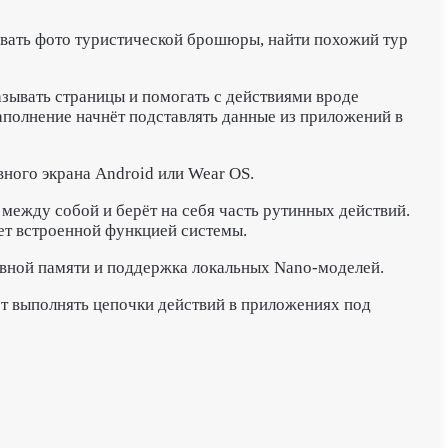
ровать фото туристической брошюры, найти похожий тур
азывать страницы и помогать с действиями вроде
аполнение начнёт подставлять данные из приложений в
вного экрана Android или Wear OS.
между собой и берёт на себя часть рутинных действий.
нет встроенной функцией системы.
тивной памяти и поддержка локальных Nano-моделей.
ет выполнять цепочки действий в приложениях под