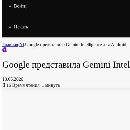
Войти
Искать
Главная
/
AI
/
Google представила Gemini Intelligence для Android
AI
Google представила Gemini Intel
13.05.2026
16
Время чтения: 1 минута