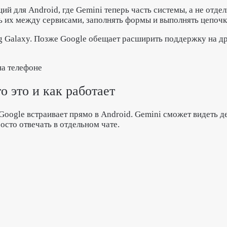
ий для Android, где Gemini теперь часть системы, а не отде
ь их между сервисами, заполнять формы и выполнять цепочк
ng Galaxy. Позже Google обещает расширить поддержку на д
на телефоне
о это и как работает
Google встраивает прямо в Android. Gemini сможет видеть де
осто отвечать в отдельном чате.