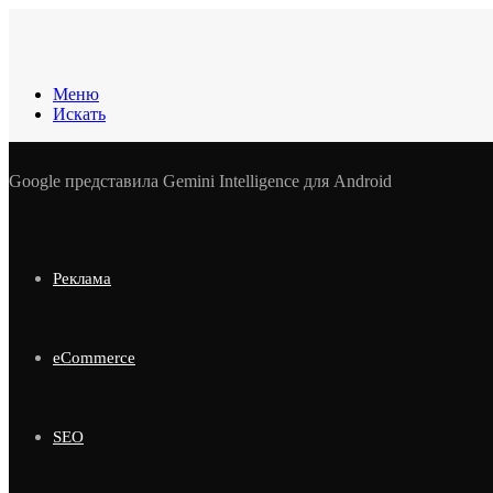
Меню
Искать
Google представила Gemini Intelligence для Android
Реклама
eCommerce
SEO