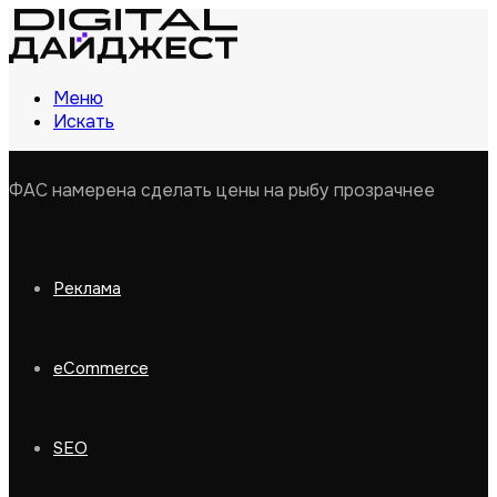
Меню
Искать
ФАС намерена сделать цены на рыбу прозрачнее
Реклама
eCommerce
SEO