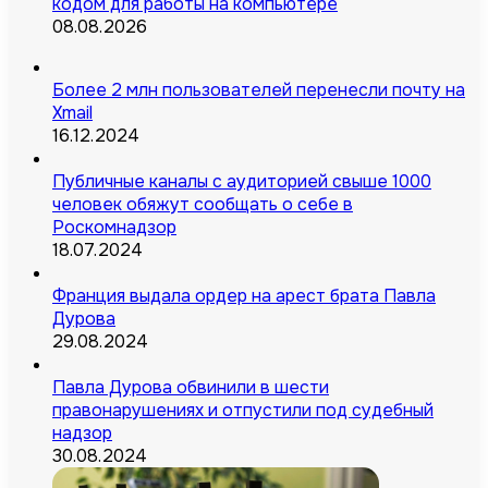
кодом для работы на компьютере
08.08.2026
Более 2 млн пользователей перенесли почту на
Xmail
16.12.2024
Публичные каналы с аудиторией свыше 1000
человек обяжут сообщать о себе в
Роскомнадзор
18.07.2024
Франция выдала ордер на арест брата Павла
Дурова
29.08.2024
Павла Дурова обвинили в шести
правонарушениях и отпустили под судебный
надзор
30.08.2024