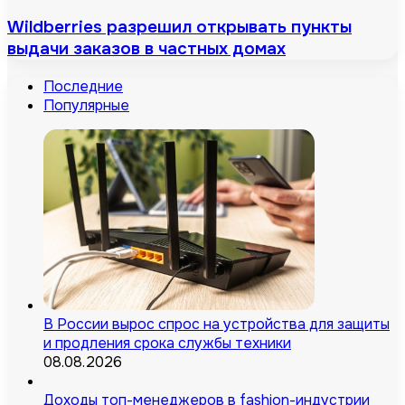
Wildberries разрешил открывать пункты
выдачи заказов в частных домах
Последние
Популярные
В России вырос спрос на устройства для защиты
и продления срока службы техники
08.08.2026
Доходы топ-менеджеров в fashion-индустрии