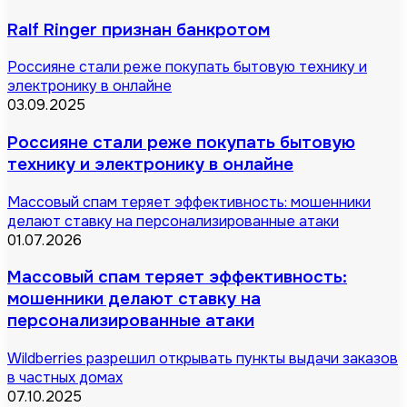
Ralf Ringer признан банкротом
Россияне стали реже покупать бытовую технику и
электронику в онлайне
03.09.2025
Россияне стали реже покупать бытовую
технику и электронику в онлайне
Массовый спам теряет эффективность: мошенники
делают ставку на персонализированные атаки
01.07.2026
Массовый спам теряет эффективность:
мошенники делают ставку на
персонализированные атаки
Wildberries разрешил открывать пункты выдачи заказов
в частных домах
07.10.2025