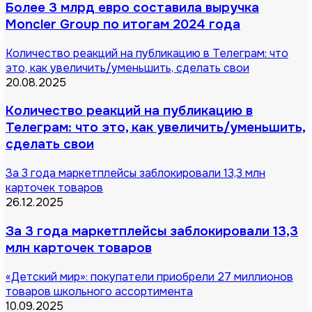
Более 3 млрд евро составила выручка
Moncler Group по итогам 2024 года
Количество реакций на публикацию в Телеграм: что
это, как увеличить/уменьшить, сделать свои
20.08.2025
Количество реакций на публикацию в
Телеграм: что это, как увеличить/уменьшить,
сделать свои
За 3 года маркетплейсы заблокировали 13,3 млн
карточек товаров
26.12.2025
За 3 года маркетплейсы заблокировали 13,3
млн карточек товаров
«Детский мир»: покупатели приобрели 27 миллионов
товаров школьного ассортимента
10.09.2025