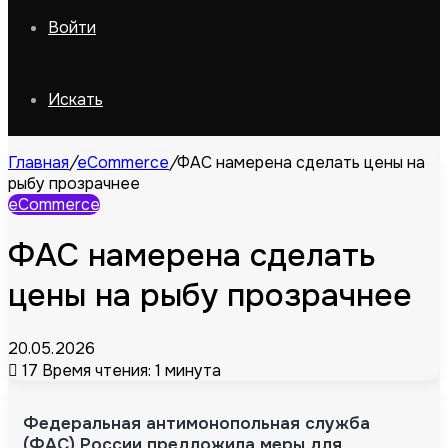
Войти
Искать
Главная
/
eCommerce
/
ФАС намерена сделать цены на
рыбу прозрачнее
eCommerce
ФАС намерена сделать
цены на рыбу прозрачнее
20.05.2026
17
Время чтения: 1 минута
Федеральная антимонопольная служба
(ФАС) России предложила меры для