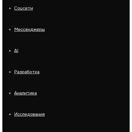
Соцсети
Мессенджеры
AI
Разработка
Аналитика
Исследования