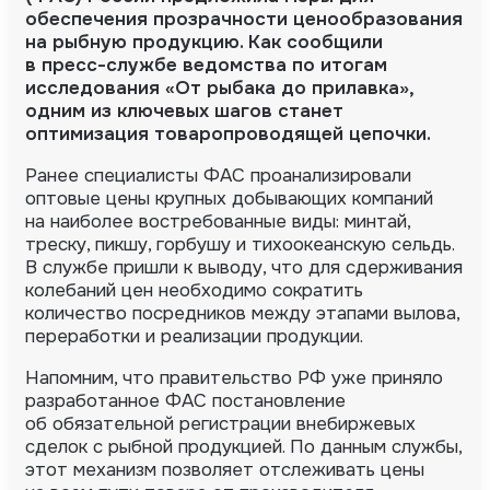
обеспечения прозрачности ценообразования
на рыбную продукцию. Как сообщили
в
пресс-службе
ведомства по итогам
исследования «От рыбака до прилавка»,
одним из ключевых шагов станет
оптимизация товаропроводящей цепочки.
Ранее специалисты ФАС проанализировали
оптовые цены крупных добывающих компаний
на наиболее востребованные виды: минтай,
треску, пикшу, горбушу и тихоокеанскую сельдь.
В службе пришли к выводу, что для сдерживания
колебаний цен необходимо сократить
количество посредников между этапами вылова,
переработки и реализации продукции.
Напомним, что правительство РФ уже приняло
разработанное ФАС постановление
об обязательной регистрации внебиржевых
сделок с рыбной продукцией. По данным службы,
этот механизм позволяет отслеживать цены