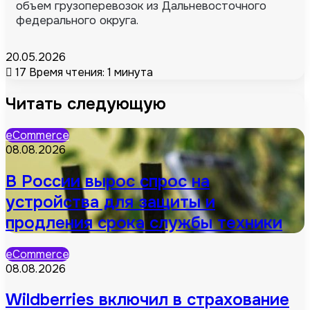
объем грузоперевозок из Дальневосточного
федерального округа.
20.05.2026
17
Время чтения: 1 минута
Читать следующую
eCommerce
08.08.2026
В России вырос спрос на
устройства для защиты и
продления срока службы техники
eCommerce
08.08.2026
Wildberries включил в страхование