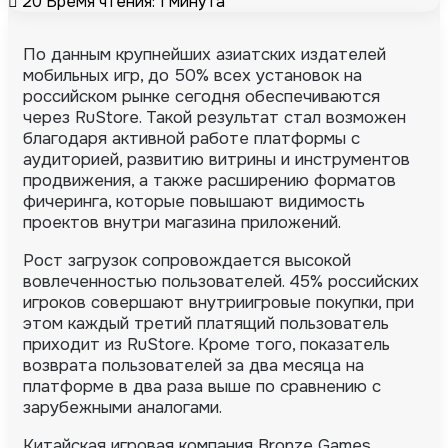
20
Время чтения: 1 минута
По данным крупнейших азиатских издателей
мобильных игр, до 50% всех установок на
российском рынке сегодня обеспечиваются
через RuStore.
Такой результат стал возможен
благодаря активной работе платформы с
аудиторией, развитию витрины и инструментов
продвижения, а также расширению форматов
фичеринга, которые повышают видимость
проектов внутри магазина приложений.
Рост загрузок сопровождается высокой
вовлеченностью пользователей. 45% российских
игроков совершают внутриигровые покупки, при
этом каждый третий платящий пользователь
приходит из RuStore. Кроме того, показатель
возврата пользователей за два месяца на
платформе в два раза выше по сравнению с
зарубежными аналогами.
Китайская игровая компания Bronze Games