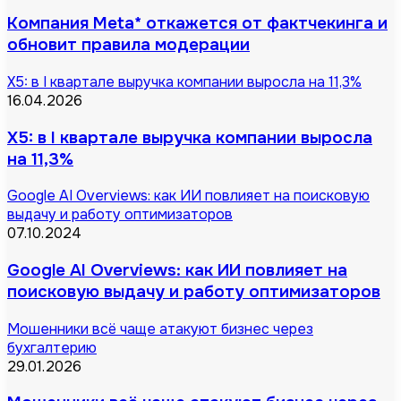
Компания Meta* откажется от фактчекинга и
обновит правила модерации
X5: в I квартале выручка компании выросла на 11,3%
16.04.2026
X5: в I квартале выручка компании выросла
на 11,3%
Google AI Overviews: как ИИ повлияет на поисковую
выдачу и работу оптимизаторов
07.10.2024
Google AI Overviews: как ИИ повлияет на
поисковую выдачу и работу оптимизаторов
Мошенники всё чаще атакуют бизнес через
бухгалтерию
29.01.2026