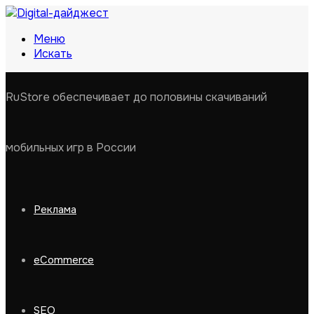
Меню
Искать
RuStore обеспечивает до половины скачиваний
мобильных игр в России
Реклама
eCommerce
SEO