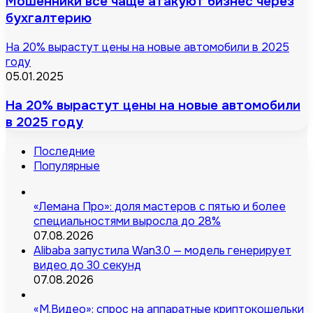
Мошенники всё чаще атакуют бизнес через
бухгалтерию
На 20% вырастут цены на новые автомобили в 2025
году
05.01.2025
На 20% вырастут цены на новые автомобили
в 2025 году
Последние
Популярные
«Лемана Про»: доля мастеров с пятью и более
специальностями выросла до 28%
07.08.2026
Alibaba запустила Wan3.0 — модель генерирует
видео до 30 секунд
07.08.2026
«М.Видео»: спрос на аппаратные криптокошельки