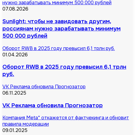
нужно зарабатывать минимум 500 000 рублей
07.08.2026
Sunlight: чтобы не завидовать другим,
россиянам нужно зарабатывать минимум
500 000 рублей
Оборот RWB в 2025 году превысил 6,1 трлн руб.
01.04.2026
Оборот RWB в 2025 году превысил 6,1 трлн
руб.
VK Реклама обновила Прогнозатор
06.11.2025
VK Реклама обновила Прогнозатор
Компания Meta* откажется от фактчекинга и обновит
правила модерации
09.01.2025