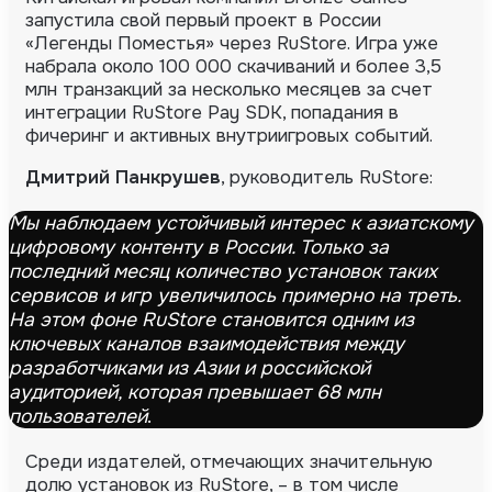
запустила свой первый проект в России
«Легенды Поместья» через RuStore. Игра уже
набрала около 100 000 скачиваний и более 3,5
млн транзакций за несколько месяцев за счет
интеграции RuStore Pay SDK, попадания в
фичеринг и активных внутриигровых событий.
Дмитрий Панкрушев
, руководитель RuStore:
Мы наблюдаем устойчивый интерес к азиатскому
цифровому контенту в России. Только за
последний месяц количество установок таких
сервисов и игр увеличилось примерно на треть.
На этом фоне RuStore становится одним из
ключевых каналов взаимодействия между
разработчиками из Азии и российской
аудиторией, которая превышает 68 млн
пользователей
.
Среди издателей, отмечающих значительную
долю установок из RuStore, – в том числе