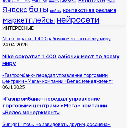
Wildberries
ВКонтакте
Блогеры
YouTube
Авито
Сбер
боты
Яндекс
контекстная реклама
кейсы
нейросети
маркетплейсы
ИНТЕРЕСНЫЕ
Nike сократит 1 400 рабочих мест по всему миру
24.04.2026
Nike сократит 1 400 рабочих мест по всему
миру
«Газпромбанк» передал управление торговыми
центрами «Мега» компании «Велес менеджмент»
06.11.2025
«Газпромбанк» передал управление
торговыми центрами «Мега» компании
«Велес менеджмент»
Sunlight: чтобы не завидовать другим, россиянам