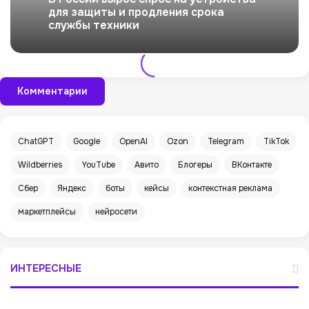
для защиты и продления срока
службы техники
Комментарии
ChatGPT
Google
OpenAI
Ozon
Telegram
TikTok
Wildberries
YouTube
Авито
Блогеры
ВКонтакте
Сбер
Яндекс
боты
кейсы
контекстная реклама
маркетплейсы
нейросети
ИНТЕРЕСНЫЕ