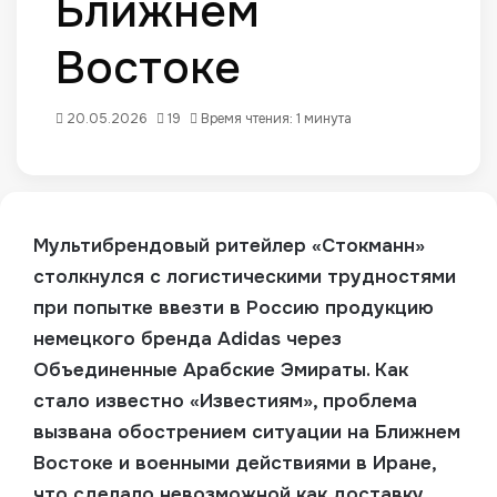
Ближнем
Востоке
20.05.2026
19
Время чтения: 1 минута
Мультибрендовый ритейлер «Стокманн»
столкнулся с логистическими трудностями
при попытке ввезти в Россию продукцию
немецкого бренда Adidas через
Объединенные Арабские Эмираты.
Как
стало известно «Известиям», проблема
вызвана обострением ситуации на Ближнем
Востоке и военными действиями в Иране,
что сделало невозможной как доставку