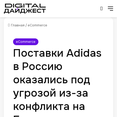
Искат
М
Главная
/
eCommerce
eCommerce
Поставки Adidas
в Россию
оказались под
угрозой из-за
конфликта на