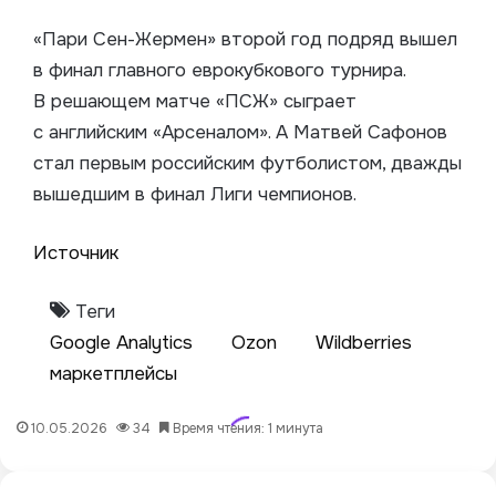
«Пари Сен-Жермен» второй год подряд вышел
в финал главного еврокубкового турнира.
В решающем матче «ПСЖ» сыграет
с английским «Арсеналом». А Матвей Сафонов
стал первым российским футболистом, дважды
вышедшим в финал Лиги чемпионов.
Источник
Теги
Google Analytics
Ozon
Wildberries
маркетплейсы
10.05.2026
34
Время чтения: 1 минута