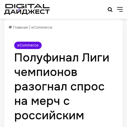
Искат
М
Главная
/
eCommerce
eCommerce
Полуфинал Лиги
чемпионов
разогнал спрос
на мерч с
российским