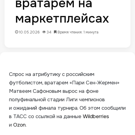
вратарем на
маркетплейсах
10.05.2026
34
Время чтения: 1 минута
Спрос на атрибутику с российским
футболистом, вратарем «Пари Сен-Жермен»
Матвеем Сафоновым вырос на фоне
полуфинальной стадии Лиги чемпионов
и ожиданий финала турнира. Об этом сообщили
в ТАСС со ссылкой на данные
Wildberries
и
Ozon
.