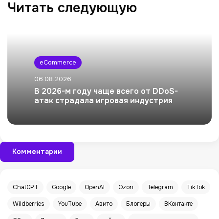
Читать следующую
eCommerce
06.08.2026
В 2026-м году чаще всего от DDoS-
атак страдала игровая индустрия
Комментарии
ChatGPT
Google
OpenAI
Ozon
Telegram
TikTok
Wildberries
YouTube
Авито
Блогеры
ВКонтакте