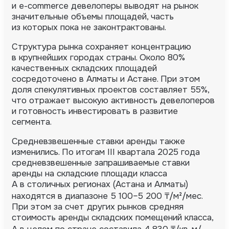
и e-commerce девелоперы выводят на рынок
значительные объемы площадей, часть
из которых пока не законтрактованы.
Структура рынка сохраняет концентрацию
в крупнейших городах страны. Около 80%
качественных складских площадей
сосредоточено в Алматы и Астане. При этом
доля спекулятивных проектов составляет 55%,
что отражает высокую активность девелоперов
и готовность инвестировать в развитие
сегмента.
Средневзвешенные ставки аренды также
изменились. По итогам III квартала 2025 года
средневзвешенные запрашиваемые ставки
аренды на складские площади класса
A в столичных регионах (Астана и Алматы)
находятся в диапазоне 5 100–5 200 ₸/м²/мес.
При этом за счет других рынков средняя
стоимость аренды складских помещений класса,