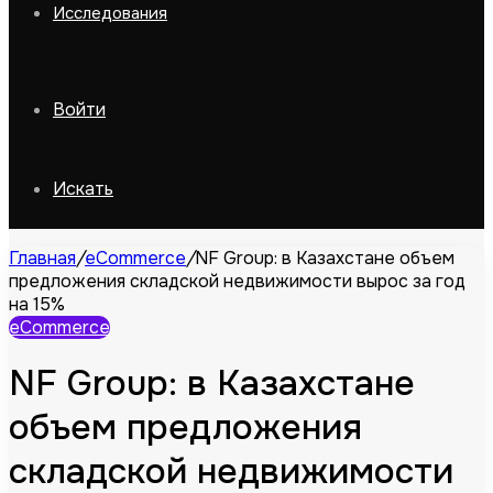
Исследования
Войти
Искать
Главная
/
eCommerce
/
NF Group: в Казахстане объем
предложения складской недвижимости вырос за год
на 15%
eCommerce
NF Group: в Казахстане
объем предложения
складской недвижимости