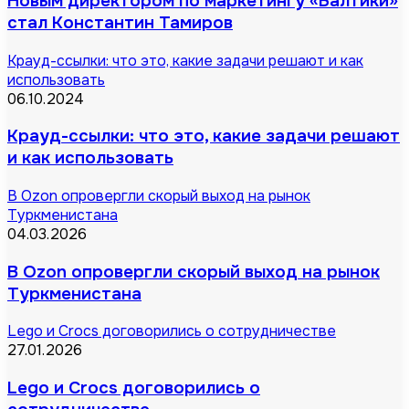
Новым директором по маркетингу «Балтики»
стал Константин Тамиров
Крауд-ссылки: что это, какие задачи решают и как
использовать
06.10.2024
Крауд-ссылки: что это, какие задачи решают
и как использовать
В Ozon опровергли скорый выход на рынок
Туркменистана
04.03.2026
В Ozon опровергли скорый выход на рынок
Туркменистана
Lego и Crocs договорились о сотрудничестве
27.01.2026
Lego и Crocs договорились о