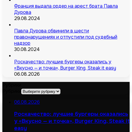
Франция выдала ордер на арест брата Павла
Дурова
29.08.2024
Павла Дурова обвинили в шести
правонарушениях и отпустили под судебный
надзор
30.08.2024
Роскачество: лучшие бургеры оказались у
«Вкусно — и точка», Burger King, Steak it easy
06.08.2026
Рубрики
Рубрики
06.08.2026
Роскачество: лучшие бургеры оказались
у «Вкусно — и точка», Burger King, Steak it
easy