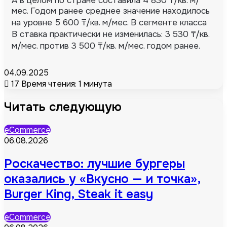
А в целом по стране составила 4 830 ₸/кв. м/
мес. Годом ранее среднее значение находилось
на уровне 5 600 ₸/кв. м/мес. В сегменте класса
B ставка практически не изменилась: 3 530 ₸/кв.
м/мес. против 3 500 ₸/кв. м/мес. годом ранее.
04.09.2025
17
Время чтения: 1 минута
Читать следующую
eCommerce
06.08.2026
Роскачество: лучшие бургеры
оказались у «Вкусно — и точка»,
Burger King, Steak it easy
eCommerce