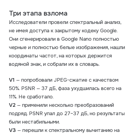
Три этапа взлома
Исследователи провели спектральный анализ,
не имея доступа к закрытому кодеку Google.
Они сгенерировали в Google Nano полностью
черные и полностью белые изображения, нашли
координаты частот, на которых держится
водяной знак, и собрали их в словарь.
V1
— попробовали JPEG-сжатие с качеством
50%. PSNR — 37 дБ, фаза ухудшилась всего на
11%. Не сработало.
V2
— применили несколько преобразований
подряд. PSNR упал до 27–37 дБ, но результаты
были нестабильными.
V3
— перешли к спектральному вычитанию на