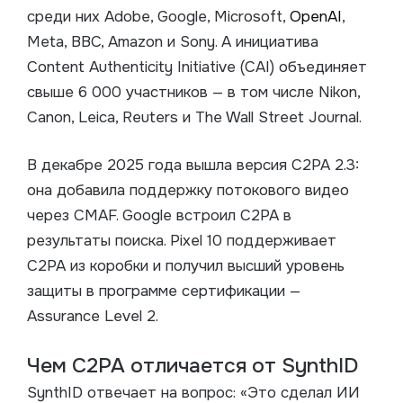
среди них Adobe, Google, Microsoft,
OpenAI
,
Meta, BBC, Amazon и Sony. А инициатива
Content Authenticity Initiative (CAI) объединяет
свыше 6 000 участников — в том числе Nikon,
Canon, Leica, Reuters и The Wall Street Journal.
В декабре 2025 года вышла версия C2PA 2.3:
она добавила поддержку потокового видео
через CMAF. Google встроил C2PA в
результаты поиска. Pixel 10 поддерживает
C2PA из коробки и получил высший уровень
защиты в программе сертификации —
Assurance Level 2.
Чем C2PA отличается от SynthID
SynthID отвечает на вопрос: «Это сделал ИИ