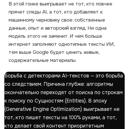
В этой гонке выигрывает не тот, кто ловчее
прячет следы AI, а тот, кто добавляет к
машинному черновику свое: собственные
данные, опыт и авторский взгляд. Ни одна
модель этого не заменит. И чем больше
интернет заполняют однотипные тексты ИИ,
тем выше Google будет ценить живые,
содержательные материалы.
Борьба с детекторами AI-текстов — это борьба
со следствием. Причина глубже: алгоритмы
окончательно переходят от поиска по строкам
к поиску по Сущностям (Entities). В эпоху
GEO
(Generative Engine Optimization) выигрывает не
тот, кто пишет тексты на 100% руками, а тот,
кто делает свой контент приоритетным