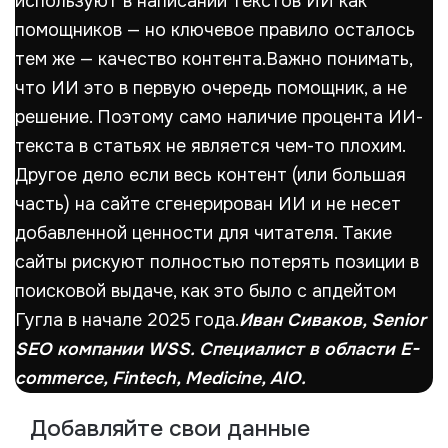
используют в написании текстов ИИ как
помощников — но ключевое правило осталось
тем же — качество контента.
Важно понимать,
что ИИ это в первую очередь помощник, а не
решение. Поэтому само наличие процента ИИ-
текста в статьях не является чем-то плохим.
Другое дело если весь контент (или большая
часть) на сайте сгенерирован ИИ и не несет
добавленной ценности для читателя. Такие
сайты рискуют полностью потерять позиции в
поисковой выдаче, как это было с апдейтом
Гугла в начале 2025 года.
Иван Сиваков, Senior
SEO компании
WSS
. Специалист в области E-
commerce, Fintech, Medicine, AIO.
Добавляйте свои данные