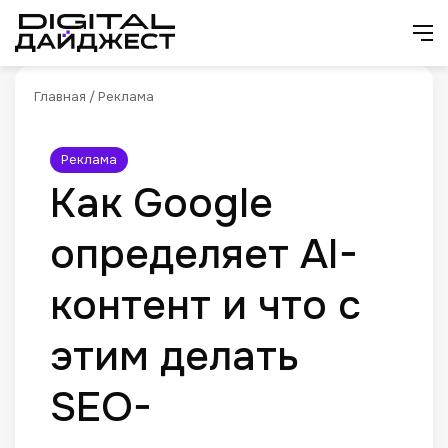
Искат
М
Главная
/
Реклама
Реклама
Как Google
определяет AI-
контент и что с
этим делать
SEO-