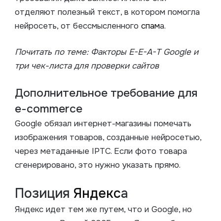
отделяют полезный текст, в котором помогла
нейросеть, от бессмысленного
спам
а.
Почитать по теме:
Факторы E-E-A-T Google и
три чек-листа для проверки сайтов
Дополнительное требование для
e-commerce
Google обязал интернет-магазины помечать
изображения товаров, созданные нейросетью,
через метаданные IPTC. Если фото товара
сгенерировано, это нужно указать прямо.
Позиция
Яндекс
а
Яндекс идет тем же путем, что и Google, но