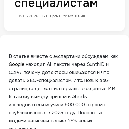
специалистам
05.05.2026
21
Время чтения: 11 мин.
В статье вместе с экспертами обсуждаем, как
Google
находит AI-тексты через SynthID и
C2PA, почему детекторы ошибаются и что
делать SEO-специалистам. 74% новых веб-
страниц содержат материалы, созданные ИИ.
К такому выводу пришли в Ahrefs:
исследователи изучили 900 000 страниц,
опубликованных в 2025 году. Полностью
людьми написаны только 26% новых
материалов.