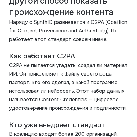
другой способ показать
происхождение контента
Наряду с SynthID развивается и C2PA (Coalition
for Content Provenance and Authenticity). Но
работает этот стандарт совсем иначе.
Как работает C2PA
C2PA не пытается угадать, создал ли материал
ИИ. Он прикрепляет к файлу своего рода
паспорт: кто его сделал, в какой программе,
использовал ли нейросеть. Этот набор данных
называется Content Credentials — цифровое
удостоверение происхождения и подлинности.
Кто уже внедряет стандарт
В коалицию входят более 200 организаций,