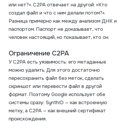
или нет?». C2PA отвечает на другой: «Кто
создал файл и что с ним делали потом?».
Разница примерно как между анализом ДНК и
паспортом. Паспорт не доказывает, что
человек настоящий, но показывает, кто он.
Ограничение C2PA
У C2PA есть уязвимость: его метаданные
можно удалить. Для этого достаточно
пересохранить файл без меток, сделать
скриншот или перевести файл в другой
формат. Поэтому Google использует обе
системы сразу: SynthID — как встроенную
метку, а C2PA — как внешний сертификат
происхождения.