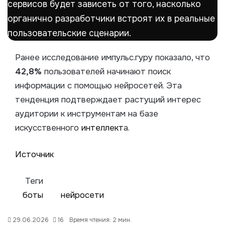
сервисов будет зависеть от того, насколько
органично разработчики встроят их в реальные
пользовательские сценарии.
Ранее исследование импульс.гуру показало, что
42,8%
пользователей начинают поиск
информации с помощью нейросетей. Эта
тенденция подтверждает растущий интерес
аудитории к инструментам на базе
искусственного
интеллект
а.
Источник
Теги
боты
нейросети
29.06.2026
16
Время чтения: 2 мин.