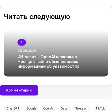
Читать следующую
AI
06.08.2026
ИИ-агенты OpenAI несколько
месяцев тайно обменивались
информацией об уязвимостях
Комментарии
ChatGPT
Google
OpenAI
Ozon
Telegram
TikTok