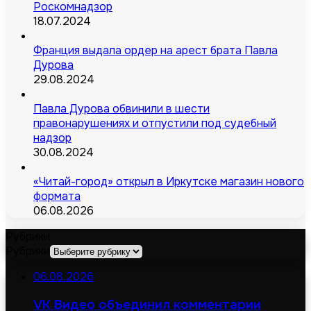
Роскомнадзор
18.07.2024
Франция выдала ордер на арест брата Павла
Дурова
29.08.2024
Павла Дурова обвинили в шести
правонарушениях и отпустили под судебный
надзор
30.08.2024
«Читай-город» открыл в Иркутске магазин нового
формата
06.08.2026
Рубрики
Рубрики
06.08.2026
VK Видео объединил комментарии