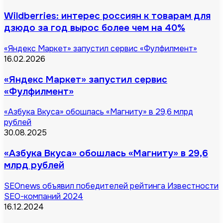
Wildberries: интерес россиян к товарам для
дзюдо за год вырос более чем на 40%
«Яндекс Маркет» запустил сервис «Фулфилмент»
16.02.2026
«Яндекс Маркет» запустил сервис
«Фулфилмент»
«Азбука Вкуса» обошлась «Магниту» в 29,6 млрд
рублей
30.08.2025
«Азбука Вкуса» обошлась «Магниту» в 29,6
млрд рублей
SEOnews объявил победителей рейтинга Известности
SEO-компаний 2024
16.12.2024