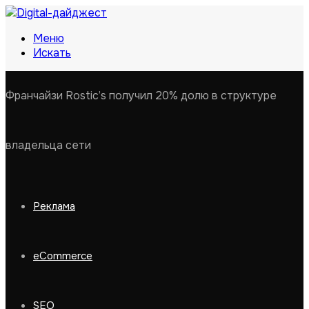
Меню
Искать
Франчайзи Rostic’s получил 20% долю в структуре
владельца сети
Реклама
eCommerce
SEO