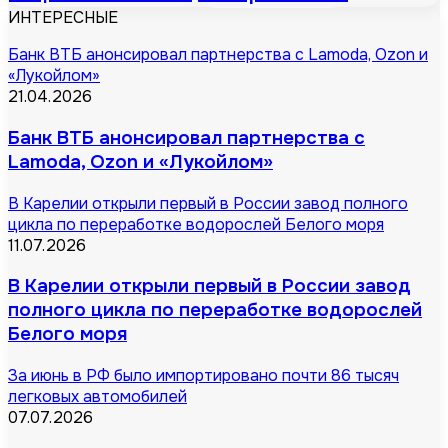
ИНТЕРЕСНЫЕ
Банк ВТБ анонсировал партнерства с Lamoda, Ozon и
«Лукойлом»
21.04.2026
Банк ВТБ анонсировал партнерства с
Lamoda, Ozon и «Лукойлом»
В Карелии открыли первый в России завод полного
цикла по переработке водорослей Белого моря
11.07.2026
В Карелии открыли первый в России завод
полного цикла по переработке водорослей
Белого моря
За июнь в РФ было импортировано почти 86 тысяч
легковых автомобилей
07.07.2026