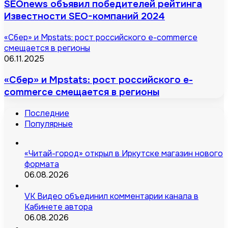
SEOnews объявил победителей рейтинга
Известности SEO-компаний 2024
«Сбер» и Mpstats: рост российского e-commerce
смещается в регионы
06.11.2025
«Сбер» и Mpstats: рост российского e-
commerce смещается в регионы
Последние
Популярные
«Читай-город» открыл в Иркутске магазин нового
формата
06.08.2026
VK Видео объединил комментарии канала в
Кабинете автора
06.08.2026