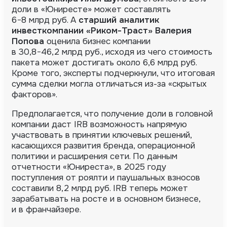
доли в «Юниресте» может составлять
6−8 млрд руб. А
старший аналитик
инвесткомпании
«Риком-Траст»
Валерия
Попова
оценила бизнес компании
в 30,8−46,2 млрд руб., исходя из чего стоимость
пакета может достигать около 6,6 млрд руб.
Кроме того, эксперты подчеркнули, что итоговая
сумма сделки могла отличаться из-за «скрытых
факторов».
Предполагается, что получение доли в головной
компании даст IRB возможность напрямую
участвовать в принятии ключевых решений,
касающихся развития бренда, операционной
политики и расширения сети. По данным
отчетности «Юниреста», в 2025 году
поступления от роялти и паушальных взносов
составили 8,2 млрд руб. IRB теперь может
зарабатывать на росте и в основном бизнесе,
и в франчайзере.