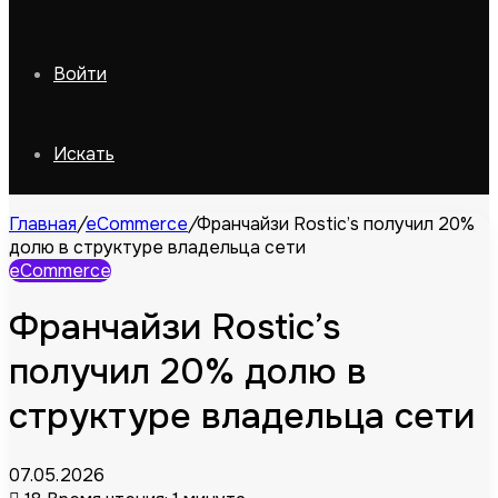
Войти
Искать
Главная
/
eCommerce
/
Франчайзи Rostic’s получил 20%
долю в структуре владельца сети
eCommerce
Франчайзи Rostic’s
получил 20% долю в
структуре владельца сети
07.05.2026