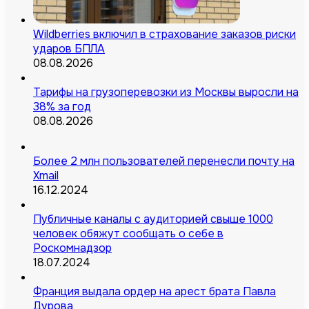
Wildberries включил в страхование заказов риски
ударов БПЛА
08.08.2026
Тарифы на грузоперевозки из Москвы выросли на
38% за год
08.08.2026
Более 2 млн пользователей перенесли почту на
Xmail
16.12.2024
Публичные каналы с аудиторией свыше 1000
человек обяжут сообщать о себе в
Роскомнадзор
18.07.2024
Франция выдала ордер на арест брата Павла
Дурова