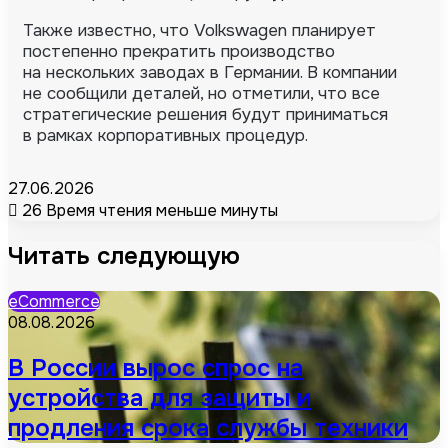
Также известно, что Volkswagen планирует
постепенно прекратить производство
на нескольких заводах в Германии. В компании
не сообщили деталей, но отметили, что все
стратегические решения будут приниматься
в рамках корпоративных процедур.
27.06.2026
26
Время чтения меньше минуты
Читать следующую
eCommerce
08.08.2026
В России вырос спрос на
устройства для защиты и
продления срока службы техники