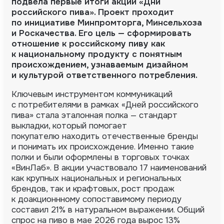
подвела первые итоги акции «Дни
российского пива». Проект проходит
по инициативе Минпромторга, Минсельхоза
и Роскачества.
Его цель — сформировать
отношение к российскому пиву как
к национальному продукту с понятным
происхождением, узнаваемым дизайном
и культурой ответственного потребления.
Ключевым инструментом коммуникаций
с потребителями в рамках «Дней российского
пива» стала эталонная полка — стандарт
выкладки, который помогает
покупателю находить отечественные бренды
и понимать их происхождение. Именно такие
полки и были оформлены в торговых точках
«ВинЛаб». В акции участвовало 17 наименований
как крупных национальных и региональных
брендов, так и крафтовых, рост продаж
к доакционнному сопоставимому периоду
составил 21% в натуральном выражении. Общий
спрос на пиво в мае 2026 года вырос 13%