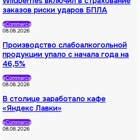
Wildberries включил в страхование
заказов риски ударов БПЛА
eCommerce
08.08.2026
Производство слабоалкогольной
продукции упало с начала года на
46,5%
eCommerce
08.08.2026
В столице заработало кафе
«Яндекс Лавки»
eCommerce
08.08.2026