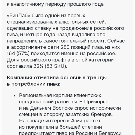
к аналогичному периоду прошлого года.
«ВинЛаб» была одной из первых
специализированных алкогольных сетей,
сделавших ставку на продвижение российского
пива, и четыре года назад выделила это
направление в самостоятельный проект. Сейчас
в ассортименте сети 289 позиций пива, из них
164 (57%) приходится именно на российское.
Доля российского крафта в этой категории
составила 32% (53 SKU).
Компания отметила основные тренды
в потреблении пива:
Региональная картина клиентских
предпочтений разнится. В Приморье
и на Дальнем Востоке спрос исторически
смещен в сторону азиатских брендов.
На западе интерес к Азии растет,
но покупатели в большей степени
предпочитают пиво из России и Беларуси.