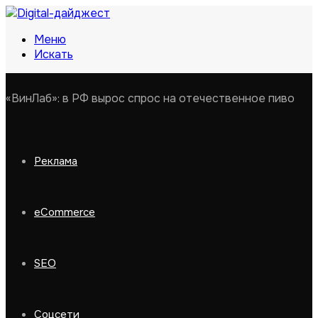
Меню
Искать
«ВинЛаб»: в РФ вырос спрос на отечественное пиво
Реклама
eCommerce
SEO
Соцсети