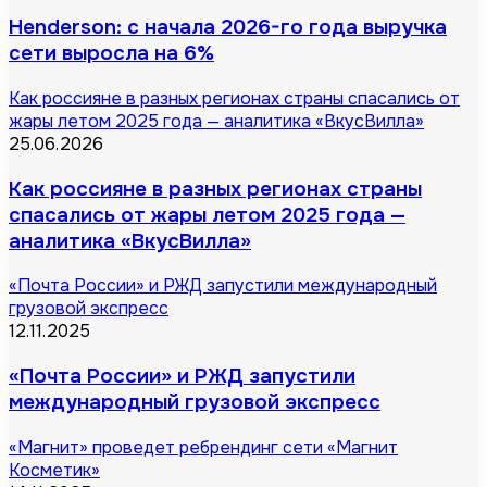
Henderson: с начала 2026-го года выручка
сети выросла на 6%
Как россияне в разных регионах страны спасались от
жары летом 2025 года — аналитика «ВкусВилла»
25.06.2026
Как россияне в разных регионах страны
спасались от жары летом 2025 года —
аналитика «ВкусВилла»
«Почта России» и РЖД запустили международный
грузовой экспресс
12.11.2025
«Почта России» и РЖД запустили
международный грузовой экспресс
«Магнит» проведет ребрендинг сети «Магнит
Косметик»