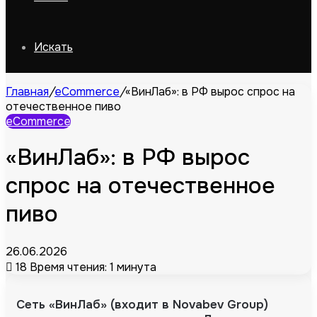
Искать
Главная
/
eCommerce
/
«ВинЛаб»: в РФ вырос спрос на
отечественное пиво
eCommerce
«ВинЛаб»: в РФ вырос
спрос на отечественное
пиво
26.06.2026
18
Время чтения: 1 минута
Сеть «ВинЛаб» (входит в Novabev Group)