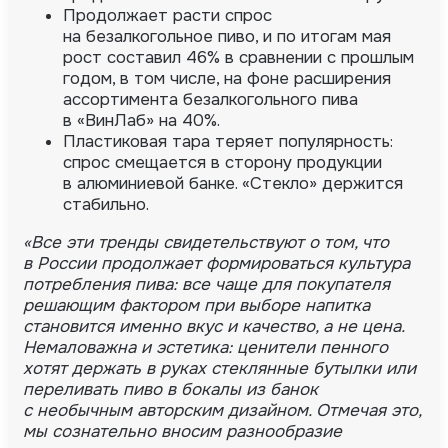
Продолжает расти спрос
на безалкогольное пиво, и по итогам мая
рост составил 46% в сравнении с прошлым
годом, в том числе, на фоне расширения
ассортимента безалкогольного пива
в «ВинЛаб» на 40%.
Пластиковая тара теряет популярность:
спрос смещается в сторону продукции
в алюминиевой банке. «Стекло» держится
стабильно.
«Все эти тренды свидетельствуют о том, что
в России продолжает формироваться культура
потребления пива: все чаще для покупателя
решающим фактором при выборе напитка
становится именно вкус и качество, а не цена.
Немаловажна и эстетика: ценители пенного
хотят держать в руках стеклянные бутылки или
переливать пиво в бокалы из банок
с необычным авторским дизайном. Отмечая это,
мы сознательно вносим разнообразие