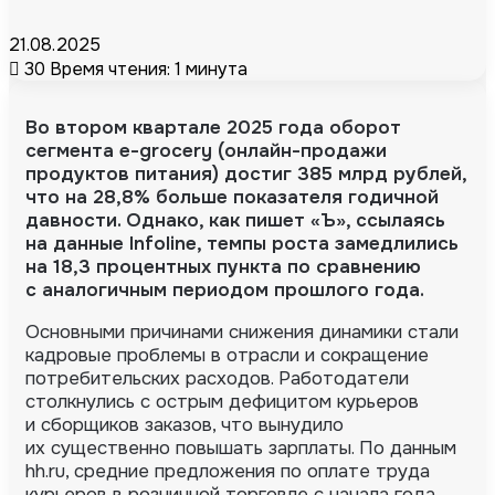
21.08.2025
30
Время чтения: 1 минута
Во втором квартале 2025 года оборот
сегмента
e-grocery
(
онлайн-продажи
продуктов питания) достиг 385 млрд рублей,
что на 28,8% больше показателя годичной
давности.
Однако, как пишет
«Ъ»
, ссылаясь
на данные Infoline, темпы роста замедлились
на 18,3 процентных пункта по сравнению
с аналогичным периодом прошлого года.
Основными причинами снижения динамики стали
кадровые проблемы в отрасли и сокращение
потребительских расходов. Работодатели
столкнулись с острым дефицитом курьеров
и сборщиков заказов, что вынудило
их существенно повышать зарплаты. По данным
hh.ru, средние предложения по оплате труда
курьеров в розничной торговле с начала года