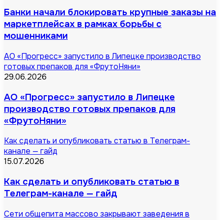
Банки начали блокировать крупные заказы на
маркетплейсах в рамках борьбы с
мошенниками
АО «Прогресс» запустило в Липецке производство
готовых препаков для «ФрутоНяни»
29.06.2026
АО «Прогресс» запустило в Липецке
производство готовых препаков для
«ФрутоНяни»
Как сделать и опубликовать статью в Телеграм-
канале — гайд
15.07.2026
Как сделать и опубликовать статью в
Телеграм-канале — гайд
Сети общепита массово закрывают заведения в