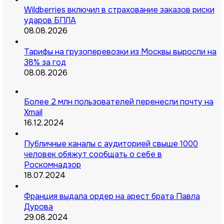
Wildberries включил в страхование заказов риски
ударов БПЛА
08.08.2026
Тарифы на грузоперевозки из Москвы выросли на
38% за год
08.08.2026
Более 2 млн пользователей перенесли почту на
Xmail
16.12.2024
Публичные каналы с аудиторией свыше 1000
человек обяжут сообщать о себе в
Роскомнадзор
18.07.2024
Франция выдала ордер на арест брата Павла
Дурова
29.08.2024