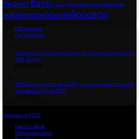
боты
Яндекс
контекстная реклама
кейсы
нейросети
маркетплейсы
Последние
Популярные
Тарифы на грузоперевозки из Москвы выросли на
38% за год
08.08.2026
INFOLine: по итогам 2024 года продажи готовой
еды вырастут на 33%
02.12.2024
© Digital-дайджест | Все права защищены 2026
Сделано в MOD
Карта сайта
Обратная связь