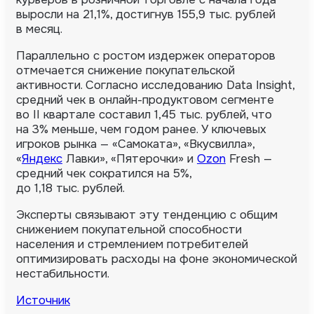
выросли на 21,1%, достигнув 155,9 тыс. рублей
в месяц.
Параллельно с ростом издержек операторов
отмечается снижение покупательской
активности. Согласно исследованию Data Insight,
средний чек в онлайн-продуктовом сегменте
во II квартале составил 1,45 тыс. рублей, что
на 3% меньше, чем годом ранее. У ключевых
игроков рынка — «Самоката», «Вкусвилла»,
«
Яндекс
Лавки», «Пятерочки» и
Ozon
Fresh —
средний чек сократился на 5%,
до 1,18 тыс. рублей.
Эксперты связывают эту тенденцию с общим
снижением покупательной способности
населения и стремлением потребителей
оптимизировать расходы на фоне экономической
нестабильности.
Источник