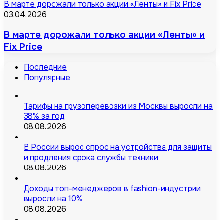
В марте дорожали только акции «Ленты» и Fix Price
03.04.2026
В марте дорожали только акции «Ленты» и
Fix Price
Последние
Популярные
Тарифы на грузоперевозки из Москвы выросли на
38% за год
08.08.2026
В России вырос спрос на устройства для защиты
и продления срока службы техники
08.08.2026
Доходы топ-менеджеров в fashion-индустрии
выросли на 10%
08.08.2026