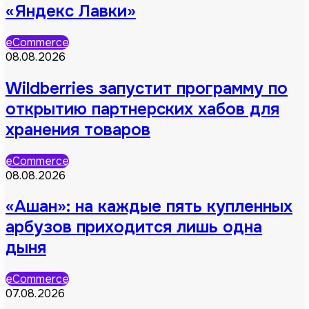
«Яндекс Лавки»
eCommerce
08.08.2026
Wildberries запустит программу по
открытию партнерских хабов для
хранения товаров
eCommerce
08.08.2026
«Ашан»: на каждые пять купленных
арбузов приходится лишь одна
дыня
eCommerce
07.08.2026