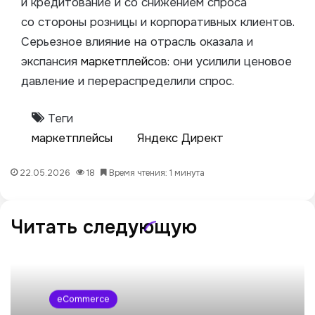
и кредитование и со снижением спроса
со стороны розницы и корпоративных клиентов.
Серьезное влияние на отрасль оказала и
экспансия
маркетплейс
ов: они усилили ценовое
давление и перераспределили спрос.
Теги
маркетплейсы
Яндекс Директ
22.05.2026
18
Время чтения: 1 минута
Читать следующую
eCommerce