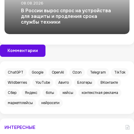
08.08.2026
В России вырос спрос на устройства
для защиты и продления срока
службы техники
Комментарии
ChatGPT
Google
OpenAI
Ozon
Telegram
TikTok
Wildberries
YouTube
Авито
Блогеры
ВКонтакте
Сбер
Яндекс
боты
кейсы
контекстная реклама
маркетплейсы
нейросети
ИНТЕРЕСНЫЕ