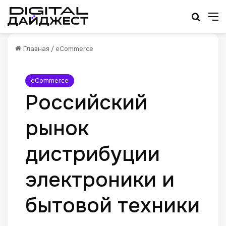
Искат
М
Главная
/
eCommerce
eCommerce
Российский
рынок
дистрибуции
электроники и
бытовой техники