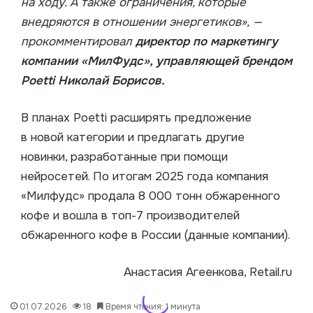
на ходу. А также ограничения, которые
внедряются в отношении энергетиков», —
прокомментировал
директор по маркетингу
компании «МилФудс», управляющей брендом
Poetti
Николай Борисов.
В планах Poetti расширять предложение
в новой категории и предлагать другие
новинки, разработанные при помощи
нейросетей. По итогам 2025 года компания
«Милфудс» продала 8 000 тонн обжаренного
кофе и вошла в топ-7 производителей
обжаренного кофе в России (данные компании).
Анастасия Агеенкова, Retail.ru
01.07.2026
18
Время чтения: 1 минута