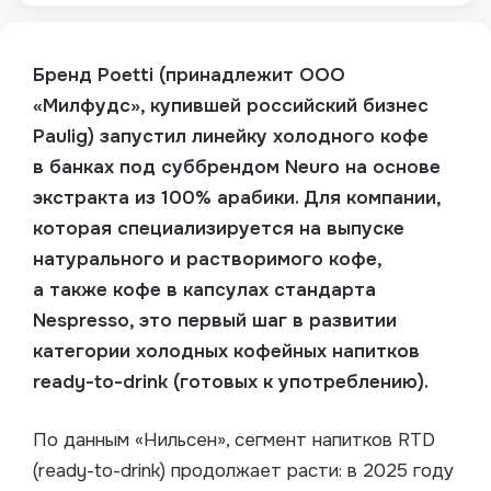
Бренд Poetti (принадлежит
ООО
«Милфудс»
, купившей российский бизнес
Paulig) запустил линейку холодного кофе
в банках под суббрендом Neuro на основе
экстракта из 100% арабики.
Для компании,
которая специализируется на выпуске
натурального и растворимого кофе,
а также кофе в капсулах стандарта
Nespresso, это первый шаг в развитии
категории холодных кофейных напитков
ready-to-drink
(готовых к употреблению).
По данным «Нильсен», сегмент напитков RTD
(ready-to-drink) продолжает расти: в 2025 году