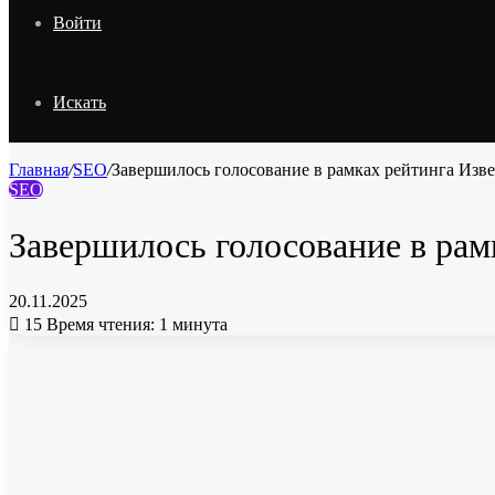
Войти
Искать
Главная
/
SEO
/
Завершилось голосование в рамках рейтинга Из
SEO
Завершилось голосование в ра
20.11.2025
15
Время чтения: 1 минута