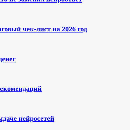
говый чек-лист на 2026 год
денег
рекомендаций
ыдаче нейросетей