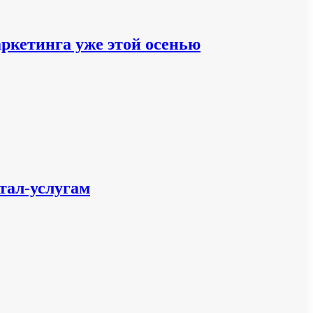
аркетинга уже этой осенью
тал-услугам