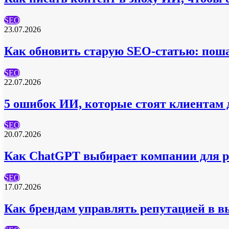
SEO
23.07.2026
Как обновить старую SEO-статью: поша
SEO
22.07.2026
5 ошибок ИИ, которые стоят клиентам 
SEO
20.07.2026
Как ChatGPT выбирает компании для 
SEO
17.07.2026
Как брендам управлять репутацией в в