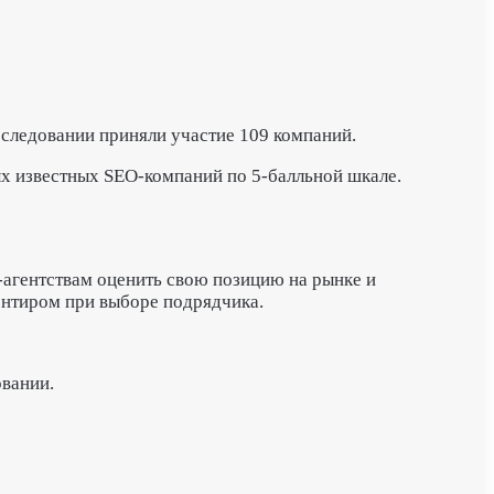
сследовании приняли участие 109 компаний.
х известных SEO-компаний по 5-балльной шкале.
O-агентствам оценить свою позицию на рынке и
ентиром при выборе подрядчика.
овании.