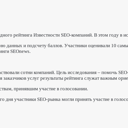
ного рейтинга Известности SEO-компаний. В этом году в и
нию данных и подсчету баллов.
Участники оценивали 10 самы
тинги SEOnews.
участвовали сотни компаний. Цель исследования – помочь SE
я заказчиков услуг результаты рейтинга служат важным ори
ствам, принявшим участие в голосовании.
ого дня участники SEO-рынка могли принять участие в голос