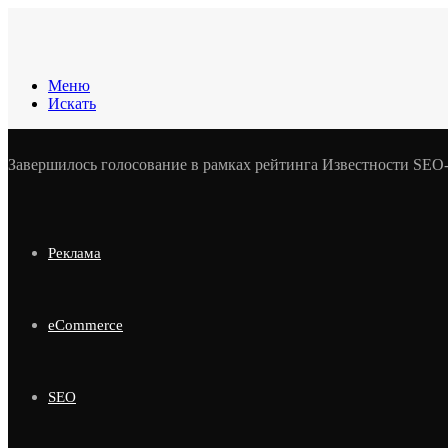
Меню
Искать
Завершилось голосование в рамках рейтинга Известности SEO
Реклама
eCommerce
SEO