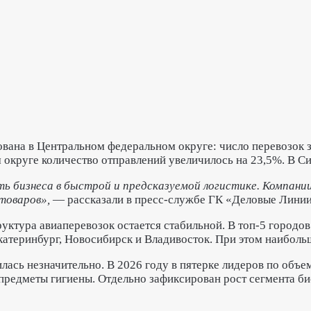
вана в Центральном федеральном округе: число перевозок з
 округе количество отправлений увеличилось на 23,5%. В С
 бизнеса в быстрой и предсказуемой логистике. Компании
 товаров»,
— рассказали в пресс-службе ГК «Деловые Линии
уктура авиаперевозок остается стабильной. В топ‑5 городов
Екатеринбург, Новосибирск и Владивосток. При этом наибол
ась незначительно. В 2026 году в пятерке лидеров по объем
предметы гигиены. Отдельно зафиксирован рост сегмента б