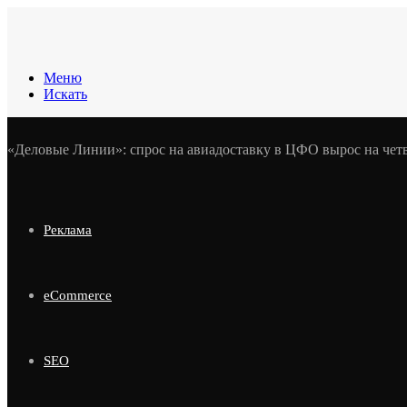
Меню
Искать
«Деловые Линии»: спрос на авиадоставку в ЦФО вырос на чет
Реклама
eCommerce
SEO