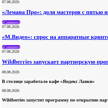
07.08.2026
«Лемана Про»: доля мастеров с пятью 
eCommerce
07.08.2026
«М.Видео»: спрос на аппаратные крипто
eCommerce
07.08.2026
Wildberries запускает партнерскую про
08.08.2026
В столице заработало кафе «Яндекс Лавки»
08.08.2026
Wildberries запустит программу по открытию пар