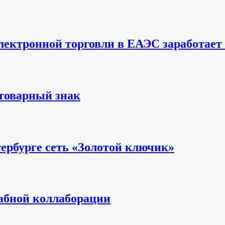
ектронной торговли в ЕАЭС заработает с
 товарный знак
ербурге сеть «Золотой ключик»
абной коллаборации