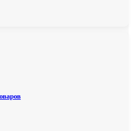
оваров