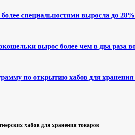
и более специальностями выросла до 28%
кошельки вырос более чем в два раза во 
грамму по открытию хабов для хранения
тнерских хабов для хранения товаров