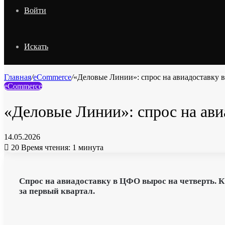
Войти
Искать
Главная
/
eCommerce
/
«Деловые Линии»: спрос на авиадоставку 
eCommerce
«Деловые Линии»: спрос на ави
14.05.2026
20
Время чтения: 1 минута
Спрос на авиадоставку в ЦФО вырос на четверть.
за первый квартал.