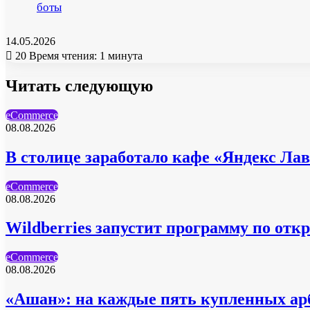
боты
14.05.2026
20
Время чтения: 1 минута
Читать следующую
eCommerce
08.08.2026
В столице заработало кафе «Яндекс Ла
eCommerce
08.08.2026
Wildberries запустит программу по отк
eCommerce
08.08.2026
«Ашан»: на каждые пять купленных ар