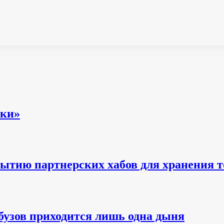
вки»
рытию партнерских хабов для хранения т
бузов приходится лишь одна дыня