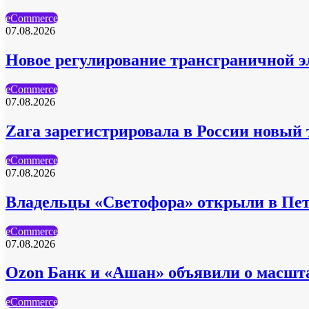
eCommerce
07.08.2026
Новое регулирование трансграничной эл
eCommerce
07.08.2026
Zara зарегистрировала в России новый
eCommerce
07.08.2026
Владельцы «Светофора» открыли в Пет
eCommerce
07.08.2026
Ozon Банк и «Ашан» объявили о масшт
eCommerce