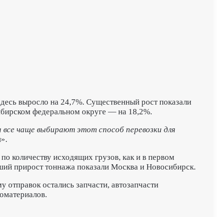
десь выросло на 24,7%.
Существенный рост показали
ибирском федеральном округе — на 18,2%.
 все чаще выбирают этот способ перевозки для
».
 по количеству исходящих грузов, как и в первом
ьший прирост тоннажа показали Москва и Новосибирск.
у отправок остались запчасти, автозапчасти
иоматериалов.