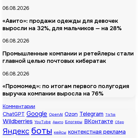
06.08.2026
«Авито»: продажи одежды для девочек
выросли на 32%, для мальчиков — на 28%
06.08.2026
Промышленные компании и ретейлеры стали
главной целью почтовых кибератак
06.08.2026
«Промомед»: по итогам первого полугодия
выручка компании выросла на 76%
Комментарии
Google
Telegram
ChatGPT
Ozon
OpenAI
TikTok
Wildberries
ВКонтакте
Блогеры
YouTube
Авито
Сбер
боты
Яндекс
контекстная реклама
кейсы