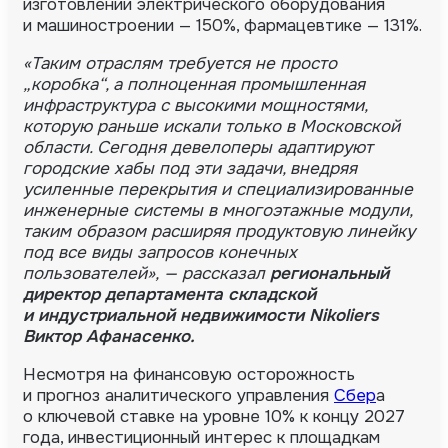
изготовлении электрического оборудования
и машиностроении — 150%, фармацевтике — 131%.
«Таким отраслям требуется не просто
„коробка“, а полноценная промышленная
инфраструктура с высокими мощностями,
которую раньше искали только в Московской
области. Сегодня девелоперы адаптируют
городские хабы под эти задачи, внедряя
усиленные перекрытия и специализированные
инженерные системы в многоэтажные модули,
таким образом расширяя продуктовую линейку
под все виды запросов конечных
пользователей», — рассказал
региональный
директор департамента складской
и индустриальной недвижимости Nikoliers
Виктор Афанасенко.
Несмотря на финансовую осторожность
и прогноз аналитического управления
Сбер
а
о ключевой ставке на уровне 10% к концу 2027
года, инвестиционный интерес к площадкам