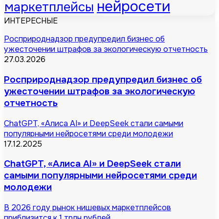
нейросети
маркетплейсы
ИНТЕРЕСНЫЕ
Росприроднадзор предупредил бизнес об
ужесточении штрафов за экологическую отчетность
27.03.2026
Росприроднадзор предупредил бизнес об
ужесточении штрафов за экологическую
отчетность
ChatGPT, «Алиса AI» и DeepSeek стали самыми
популярными нейросетями среди молодежи
17.12.2025
ChatGPT, «Алиса AI» и DeepSeek стали
самыми популярными нейросетями среди
молодежи
В 2026 году рынок нишевых маркетплейсов
приблизится к 1 трлн рублей