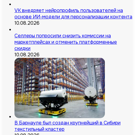
VK внедряет нейропрофиль пользователей на
основе ИИ-модели для персонализации контента
10.08.2026
Селлеры попросили снизить комиссии на
маркетплейсах и отменить платформенные
скидки
10.08.2026
В Барнауле был создан крупнейший в Сибири
текстильный кластер