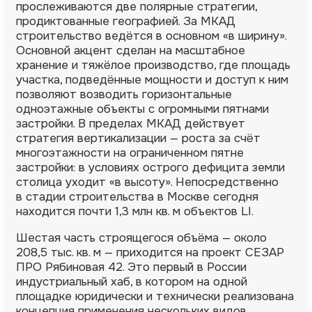
прослеживаются две полярные стратегии,
продиктованные географией. За МКАД
строительство ведётся в основном «в ширину».
Основной акцент сделан на масштабное
хранение и тяжёлое производство, где площадь
участка, подведённые мощности и доступ к ним
позволяют возводить горизонтальные
одноэтажные объекты с огромными пятнами
застройки. В пределах МКАД действует
стратегия вертикализации — роста за счёт
многоэтажности на ограниченном пятне
застройки: в условиях острого дефицита земли
столица уходит «в высоту». Непосредственно
в стадии строительства в Москве сегодня
находится почти 1,3 млн кв. м объектов LI.
Шестая часть строящегося объёма — около
208,5 тыс. кв. м — приходится на проект СЕЗАР
ПРО Рябиновая 42. Это первый в России
индустриальный хаб, в котором на одной
площадке юридически и технически реализована
концепция применения нескольких видов