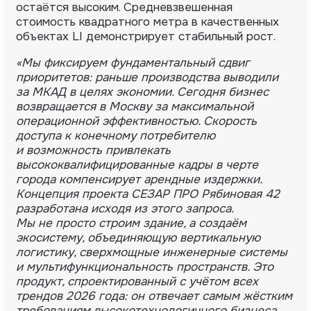
остаётся высоким. Средневзвешенная
стоимость квадратного метра в качественных
объектах LI демонстрирует стабильный рост.
«Мы фиксируем фундаментальный сдвиг
приоритетов: раньше производства выводили
за МКАД в целях экономии. Сегодня бизнес
возвращается в Москву за максимальной
операционной эффективностью. Скорость
доступа к конечному потребителю
и возможность привлекать
высококвалифицированные кадры в черте
города компенсирует арендные издержки.
Концепция проекта СЕЗАР ПРО Рябиновая 42
разработана исходя из этого запроса.
Мы не просто строим здание, а создаём
экосистему, объединяющую вертикальную
логистику, сверхмощные инженерные системы
и мультифункциональность пространств. Это
продукт, спроектированный с учётом всех
трендов 2026 года: он отвечает самым жёстким
требованиям высокотехнологичного бизнеса