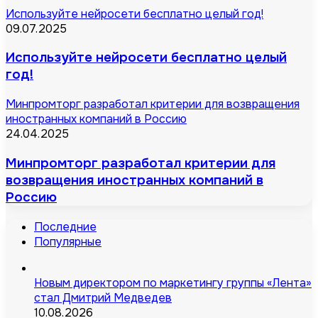
Используйте нейросети бесплатно целый год!
09.07.2025
Используйте нейросети бесплатно целый
год!
Минпромторг разработал критерии для возвращения
иностранных компаний в Россию
24.04.2025
Минпромторг разработал критерии для
возвращения иностранных компаний в
Россию
Последние
Популярные
Новым директором по маркетингу группы «Лента»
стал Дмитрий Медведев
10.08.2026