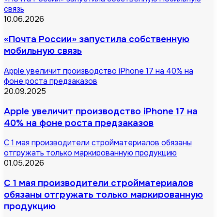
связь
10.06.2026
«Почта России» запустила собственную
мобильную связь
Apple увеличит производство iPhone 17 на 40% на
фоне роста предзаказов
20.09.2025
Apple увеличит производство iPhone 17 на
40% на фоне роста предзаказов
С 1 мая производители стройматериалов обязаны
отгружать только маркированную продукцию
01.05.2026
С 1 мая производители стройматериалов
обязаны отгружать только маркированную
продукцию