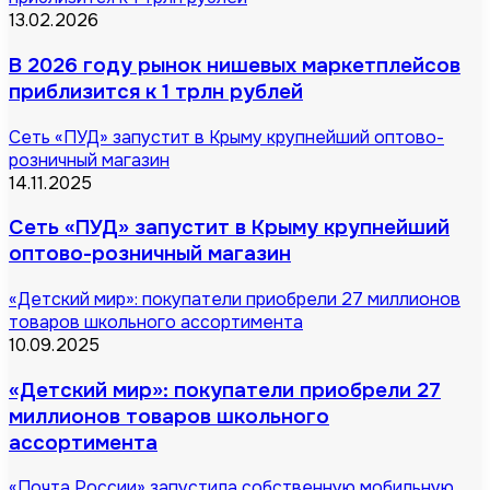
13.02.2026
В 2026 году рынок нишевых маркетплейсов
приблизится к 1 трлн рублей
Сеть «ПУД» запустит в Крыму крупнейший оптово-
розничный магазин
14.11.2025
Сеть «ПУД» запустит в Крыму крупнейший
оптово-розничный магазин
«Детский мир»: покупатели приобрели 27 миллионов
товаров школьного ассортимента
10.09.2025
«Детский мир»: покупатели приобрели 27
миллионов товаров школьного
ассортимента
«Почта России» запустила собственную мобильную