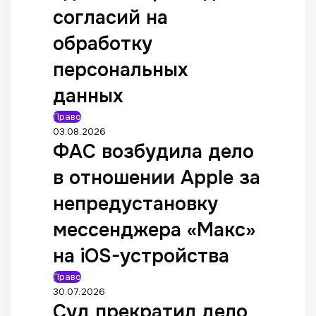
согласий на
обработку
персональных
данных
Право
03.08.2026
ФАС возбудила дело
в отношении Apple за
непредустановку
мессенджера «Макс»
на iOS-устройства
Право
30.07.2026
Суд прекратил дело