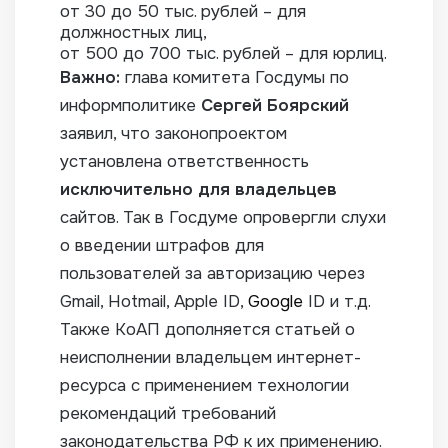
от 30 до 50 тыс. рублей – для
должностных лиц,
от 500 до 700 тыс. рублей – для юрлиц.
Важно:
глава комитета Госдумы по
информполитике
Сергей Боярский
заявил, что законопроектом
установлена ответственность
исключительно для владельцев
сайтов. Так в Госдуме опровергли слухи
о введении штрафов для
пользователей за авторизацию через
Gmail, Hotmail, Apple ID,
Google
ID и т.д.
Также КоАП дополняется статьей о
неисполнении владельцем интернет-
ресурса с применением технологии
рекомендаций требований
законодательства РФ к их применению.