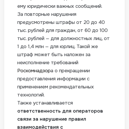
ему юридически важных сообщений.
За повторные нарушения
предусмотрены штрафы от 20 до 40
тыс. рублей для граждан, от 60 до 100
тыс. рублей — для должностных лиц, от
1 до 1,4 млн — для юрлиц. Такой же
штраф может быть наложен за
неисполнение требований
Роскомнадзор
а о прекращении
предоставления информации с
применением рекомендательных
технологий.
Также устанавливается
ответственность для операторов
связи за нарушение правил
взаимодействия с