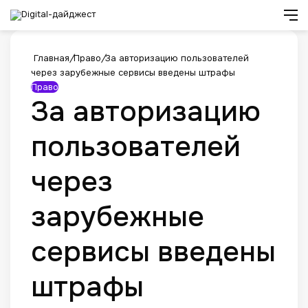
Искат
М
Главная
/
Право
/
За авторизацию пользователей
через зарубежные сервисы введены штрафы
Право
За авторизацию
пользователей
через
зарубежные
сервисы введены
штрафы