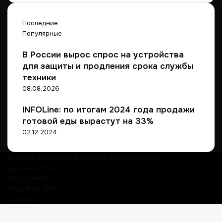
Последние
Популярные
В России вырос спрос на устройства
для защиты и продления срока службы
техники
08.08.2026
INFOLine: по итогам 2024 года продажи
готовой еды вырастут на 33%
02.12.2024
© Digital-дайджест | Все права защищены 2026
Сделано в MOD
Карта сайта
Обратная связь
О сайте
Кнопка
«Наверх»