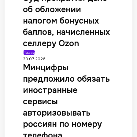
об обложении
налогом бонусных
баллов, начисленных
селлеру Ozon
Право
30.07.2026
Минцифры
предложило обязать
иностранные
сервисы
авторизовывать
россиян по номеру
телефона