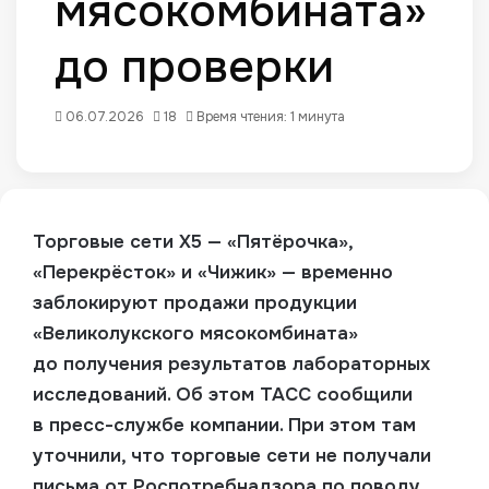
мясокомбината»
до проверки
06.07.2026
18
Время чтения: 1 минута
Торговые сети Х5 — «Пятёрочка»,
«Перекрёсток» и «Чижик» — временно
заблокируют продажи продукции
«Великолукского мясокомбината»
до получения результатов лабораторных
исследований. Об этом ТАСС сообщили
в
пресс-службе
компании.
При этом там
уточнили, что торговые сети не получали
письма от Роспотребнадзора по поводу