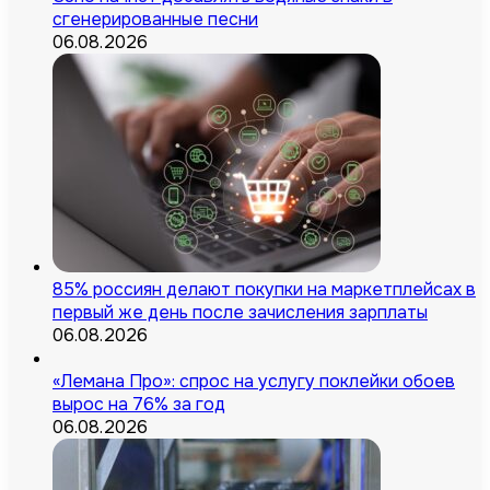
сгенерированные песни
06.08.2026
85% россиян делают покупки на маркетплейсах в
первый же день после зачисления зарплаты
06.08.2026
«Лемана Про»: спрос на услугу поклейки обоев
вырос на 76% за год
06.08.2026