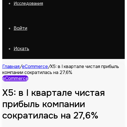
Исследования
Войти
Искать
Главная
/
eCommerce
/
X5: в I квартале чистая прибыль
компании сократилась на 27,6%
eCommerce
X5: в I квартале чистая
прибыль компании
сократилась на 27,6%