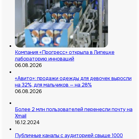
Компания «Прогресс» открыла в Липецке
лабораторию инноваций
06.08.2026
«Авито»: продажи одежды для девочек выросли
на 32%, для мальчиков — на 28%
06.08.2026
Более 2 млн пользователей перенесли почту на
Xmail
16.12.2024
Публичные каналы с аудиторией свыше 1000