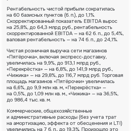
Рентабельность чистой прибыли сократилась
на 60 базисных пунктов (б. п.), до 1,1%.
Скорректированный показатель EBITDA вырос
на 25,8%, до 64,3 млрд руб., рентабельность
скорректированной EBITDA — на 62 б. п., до 5,4%,
валовая рентабельность — на 74 б. п., до 24,1%.
Чистая розничная выручка сети магазинов
«Пятёрочка», включая экспресс-доставку,
увеличилась на 9,9%, до 913,1 млрд руб.,
«Перекрёстка» — на 6,8%, до 141,9 млрд руб.,
«Чижика» — на 29,8%, до 116,7 млрд руб. Торговая
площадь магазинов «Пятёрочки» увеличилась
на 6,6%, до 9,9 млн кв. м, «Перекрёстка» —
на 0,5%, до 1,09 млн кв. м., «Чижика» — на 36,5%,
до 986,4 тыс. кв. м.
Коммерческие, общехозяйственные
и административные расходы (без учета трат
на амортизацию, эффекта от обесценения и LTI)
увеличились на 7 б. п., до 19,3%. Произошло это