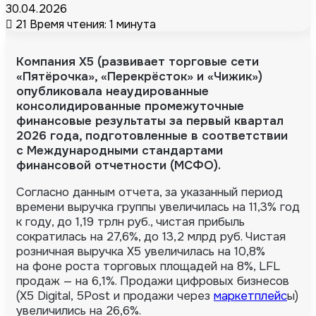
30.04.2026
21
Время чтения: 1 минута
Компания X5 (развивает торговые сети
«Пятёрочка», «Перекрёсток» и «Чижик»)
опубликовала неаудированные
консолидированные промежуточные
финансовые результаты за первый квартал
2026 года, подготовленные в соответствии
с Международными стандартами
финансовой отчетности (МСФО)
.
Согласно данным отчета, за указанный период
времени выручка группы увеличилась на 11,3% год
к году, до 1,19 трлн руб., чистая прибыль
сократилась на 27,6%, до 13,2 млрд руб. Чистая
розничная выручка Х5 увеличилась на 10,8%
на фоне роста торговых площадей на 8%, LFL
продаж — на 6,1%. Продажи цифровых бизнесов
(X5 Digital, 5Post и продажи через
маркетплейс
ы)
увеличились на 26,6%.