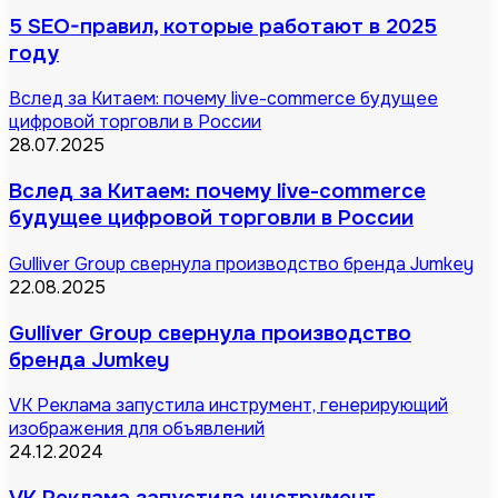
5 SEO-правил, которые работают в 2025
году
Вслед за Китаем: почему live-commerce будущее
цифровой торговли в России
28.07.2025
Вслед за Китаем: почему live-commerce
будущее цифровой торговли в России
Gulliver Group свернула производство бренда Jumkey
22.08.2025
Gulliver Group свернула производство
бренда Jumkey
VK Реклама запустила инструмент, генерирующий
изображения для объявлений
24.12.2024
VK Реклама запустила инструмент,