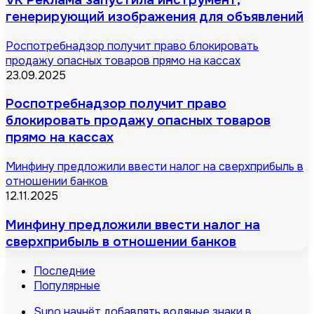
генерирующий изображения для объявлений
Роспотребнадзор получит право блокировать
продажу опасных товаров прямо на кассах
23.09.2025
Роспотребнадзор получит право
блокировать продажу опасных товаров
прямо на кассах
Минфину предложили ввести налог на сверхприбыль в
отношении банков
12.11.2025
Минфину предложили ввести налог на
сверхприбыль в отношении банков
Последние
Популярные
Suno начнёт добавлять водяные знаки в