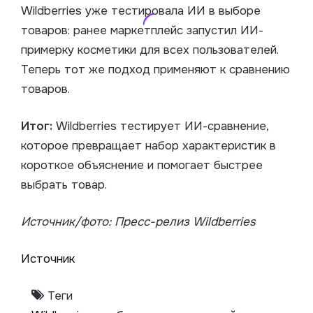
Wildberries уже тестировала ИИ в выборе
товаров: ранее маркетплейс запустил ИИ-
примерку косметики для всех пользователей.
Теперь тот же подход применяют к сравнению
товаров.
Итог:
Wildberries тестирует ИИ-сравнение,
которое превращает набор характеристик в
короткое объяснение и помогает быстрее
выбрать товар.
Источник/фото: Пресс-релиз Wildberries
Источник
Теги