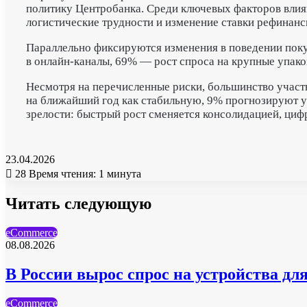
политику Центробанка. Среди ключевых факторов влия
логистические трудности и изменение ставки рефинанс
Параллельно фиксируются изменения в поведении поку
в онлайн-каналы, 69% — рост спроса на крупные упако
Несмотря на перечисленные риски, большинство участ
на ближайший год как стабильную, 9% прогнозируют у
зрелости: быстрый рост сменяется консолидацией, ци
23.04.2026
28
Время чтения: 1 минута
Читать следующую
eCommerce
08.08.2026
В России вырос спрос на устройства д
eCommerce