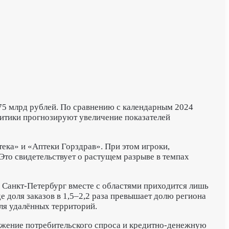
475 млрд рублей. По сравнению с календарным 2024
итики прогнозируют увеличение показателей
ека» и «Аптеки Горздрав». При этом игроки,
 Это свидетельствует о растущем разрыве в темпах
 Санкт-Петербург вместе с областями приходится лишь
 доля заказов в 1,5–2,2 раза превышает долю региона
для удалённых территорий.
ижение потребительского спроса и кредитно-денежную