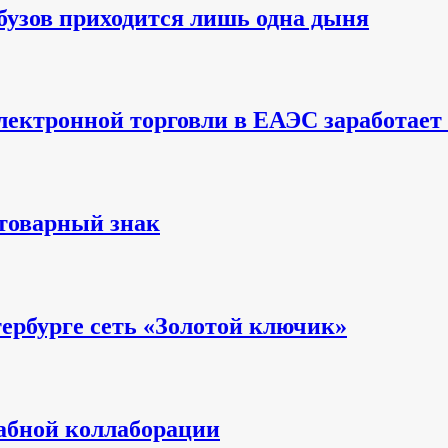
бузов приходится лишь одна дыня
ектронной торговли в ЕАЭС заработает с
 товарный знак
ербурге сеть «Золотой ключик»
абной коллаборации