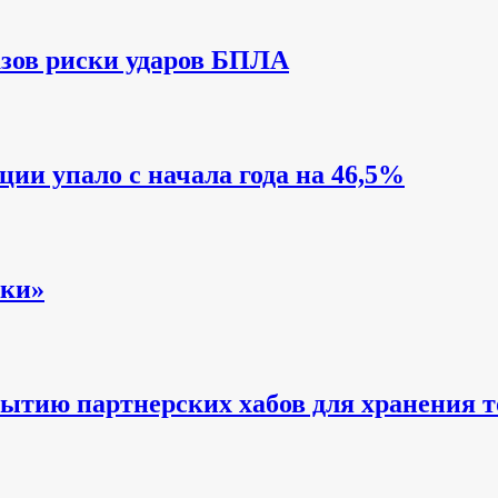
азов риски ударов БПЛА
ии упало с начала года на 46,5%
вки»
рытию партнерских хабов для хранения т