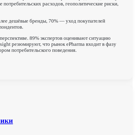
 потребительских расходов, геополитические риски,
олее дешёвые бренды, 70% — уход покупателей
пондентов.
 перспективе. 89% экспертов оценивают ситуацию
ight резюмируют, что рынок ePharma входит в фазу
ором потребительского поведения.
ники