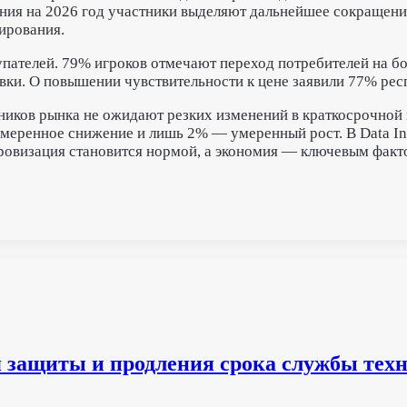
ния на 2026 год участники выделяют дальнейшее сокращение
ирования.
пателей. 79% игроков отмечают переход потребителей на б
вки. О повышении чувствительности к цене заявили 77% рес
ников рынка не ожидают резких изменений в краткосрочной
меренное снижение и лишь 2% — умеренный рост. В Data Ins
фровизация становится нормой, а экономия — ключевым факт
ля защиты и продления срока службы тех