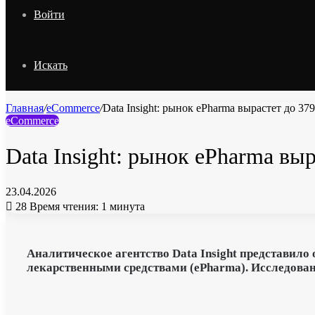
Войти
Искать
Главная
/
eCommerce
/
Data Insight: рынок ePharma вырастет до 37
eCommerce
Data Insight: рынок ePharma выр
23.04.2026
28
Время чтения: 1 минута
Аналитическое агентство Data Insight представи
лекарственными средствами (ePharma). Исследован