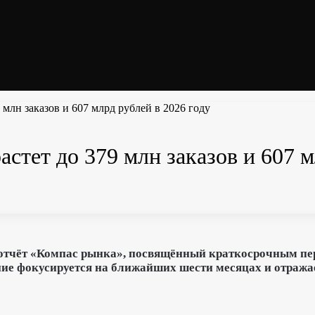
9 млн заказов и 607 млрд рублей в 2026 году
астет до 379 млн заказов и 607 
ло отчёт «Компас рынка», посвящённый краткосрочным п
ие фокусируется на ближайших шести месяцах и отражае