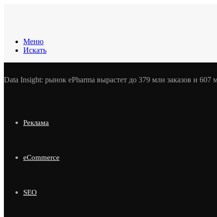
Меню
Искать
Data Insight: рынок ePharma вырастет до 379 млн заказов и 607 
Реклама
eCommerce
SEO