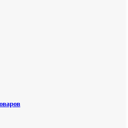
оваров