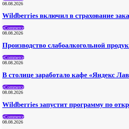
08.08.2026
Wildberries включил в страхование зак
eCommerce
08.08.2026
Производство слабоалкогольной продукц
eCommerce
08.08.2026
В столице заработало кафе «Яндекс Ла
eCommerce
08.08.2026
Wildberries запустит программу по отк
eCommerce
08.08.2026