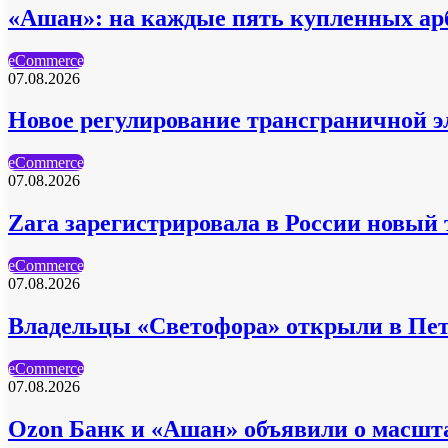
«Ашан»: на каждые пять купленных ар
eCommerce
07.08.2026
Новое регулирование трансграничной эл
eCommerce
07.08.2026
Zara зарегистрировала в России новый
eCommerce
07.08.2026
Владельцы «Светофора» открыли в Пет
eCommerce
07.08.2026
Ozon Банк и «Ашан» объявили о масшт