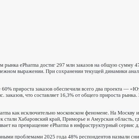
ём рынка ePharma достиг 297 млн заказов на общую сумму 
енежном выражении. При сохранении текущей динамики анал
 60% прироста заказов обеспечили всего два проекта — «Ют
. заказов, что составляет 16,3% от общего прироста рынка.
harma как исключительно московском феномене. На Москву и
 стали Хабаровский край, Приморье и Амурская область, где
азывает на превращение ePharma в инфраструктурный сервис 
вными проблемами 2025 года 48% респондентов назвали сн