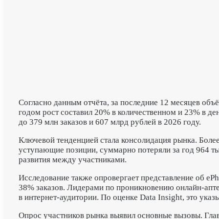
Согласно данным отчёта, за последние 12 месяцев объ
годом рост составил 20% в количественном и 23% в д
до 379 млн заказов и 607 млрд рублей в 2026 году.
Ключевой тенденцией стала консолидация рынка. Более
уступающие позиции, суммарно потеряли за год 964 тыс
развития между участниками.
Исследование также опровергает представление об eP
38% заказов. Лидерами по проникновению онлайн-аптек
в интернет-аудитории. По оценке Data Insight, это ук
Опрос участников рынка выявил основные вызовы. Гла