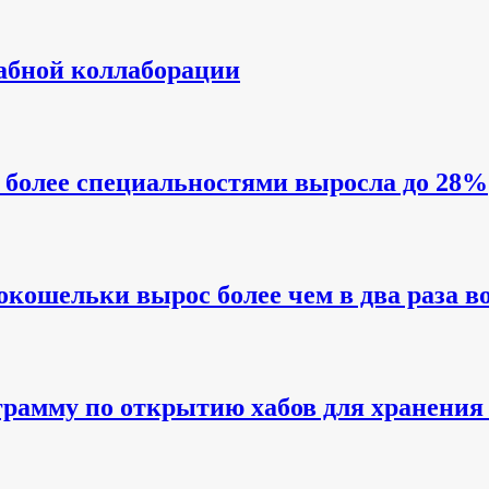
абной коллаборации
и более специальностями выросла до 28%
кошельки вырос более чем в два раза во 
грамму по открытию хабов для хранения