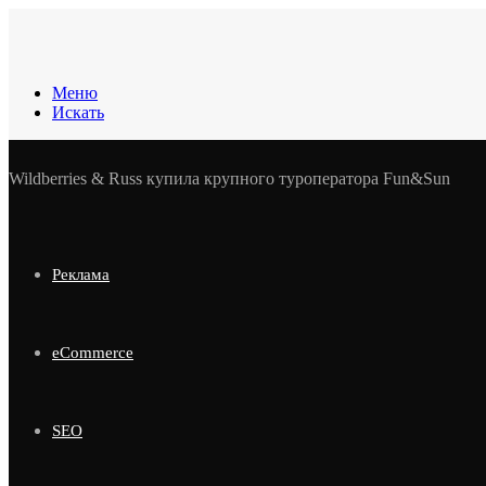
Меню
Искать
Wildberries & Russ купила крупного туроператора Fun&Sun
Реклама
eCommerce
SEO