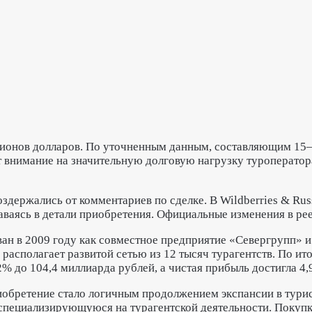
лионов долларов. По уточненным данным, составляющим 15–
 внимание на значительную долговую нагрузку туроператор
здержались от комментариев по сделке. В Wildberries & Ru
даваясь в детали приобретения. Официальные изменения в ре
ван в 2009 году как совместное предприятие «Севергрупп» 
располагает развитой сетью из 12 тысяч турагентств. По и
% до 104,4 миллиарда рублей, а чистая прибыль достигла 4,
иобретение стало логичным продолжением экспансии в тури
 специализирующуюся на турагентской деятельности. Покуп