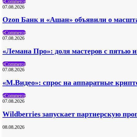
eCommerce
07.08.2026
Ozon Банк и «Ашан» объявили о масшт
eCommerce
07.08.2026
«Лемана Про»: доля мастеров с пятью 
eCommerce
07.08.2026
«М.Видео»: спрос на аппаратные крипто
eCommerce
07.08.2026
Wildberries запускает партнерскую про
08.08.2026