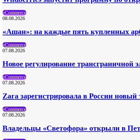
eCommerce
08.08.2026
«Ашан»: на каждые пять купленных ар
eCommerce
07.08.2026
Новое регулирование трансграничной эл
eCommerce
07.08.2026
Zara зарегистрировала в России новый
eCommerce
07.08.2026
Владельцы «Светофора» открыли в Пет