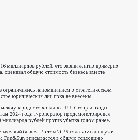
16 миллиардов рублей, что эквивалентно примерно
а, оценивая общую стоимость бизнеса вместе
ss ограничились напоминанием о стратегическом
естре юридических лиц пока не внесены.
и международного холдинга TUI Group и входит
тогам 2024 года туроператор продемонстрировал
9 миллиарда рублей против убытка годом ранее.
стический бизнес. Летом 2025 года компания уже
ка Fun&Sun вписывается в общую тенденцию