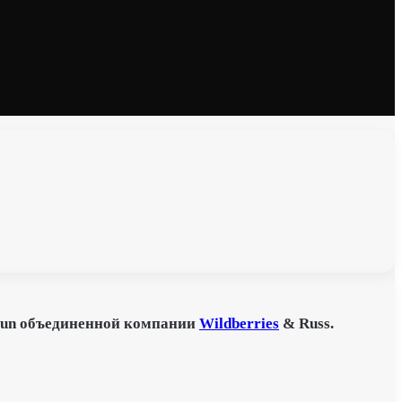
Sun объединенной компании
Wildberries
& Russ.