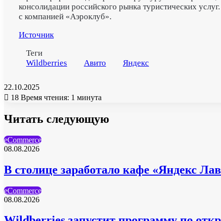
консолидации российского рынка туристических услуг.
с компанией «Аэроклуб».
Источник
Теги
Wildberries
Авито
Яндекс
22.10.2025
18
Время чтения: 1 минута
Читать следующую
eCommerce
08.08.2026
В столице заработало кафе «Яндекс Ла
eCommerce
08.08.2026
Wildberries запустит программу по отк