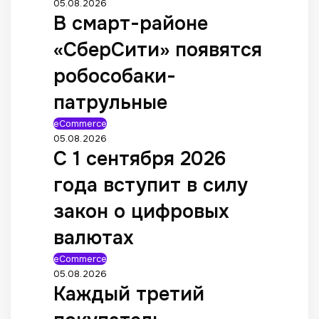
05.08.2026
В смарт-районе
«СберСити» появятся
робособаки-
патрульные
eCommerce
05.08.2026
С 1 сентября 2026
года вступит в силу
закон о цифровых
валютах
eCommerce
05.08.2026
Каждый третий