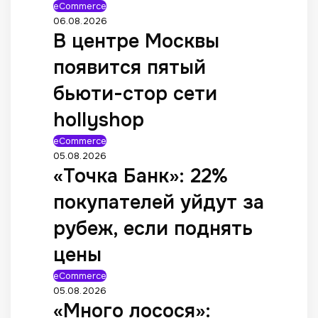
eCommerce
06.08.2026
В центре Москвы
появится пятый
бьюти-стор сети
hollyshop
eCommerce
05.08.2026
«Точка Банк»: 22%
покупателей уйдут за
рубеж, если поднять
цены
eCommerce
05.08.2026
«Много лосося»: