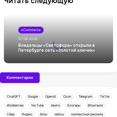
Читать следующую
eCommerce
07.08.2026
Владельцы «Светофора» открыли в
Петербурге сеть «Золотой ключик»
Комментарии
ChatGPT
Google
OpenAI
Ozon
Telegram
TikTok
Wildberries
YouTube
Авито
Блогеры
ВКонтакте
Сбер
Яндекс
боты
кейсы
контекстная реклама