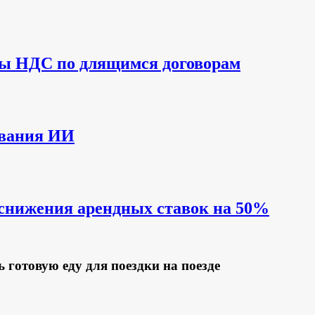
ты НДС по длящимся договорам
ования ИИ
 снижения арендных ставок на 50%
 готовую еду для поездки на поезде