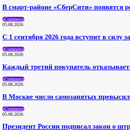
В смарт-районе «СберСити» появятся 
eCommerce
05.08.2026
С 1 сентября 2026 года вступит в силу 
eCommerce
05.08.2026
Каждый третий покупатель отказываетс
eCommerce
05.08.2026
В Москве число самозанятых превысил
eCommerce
05.08.2026
Президент России подписал закон о шт