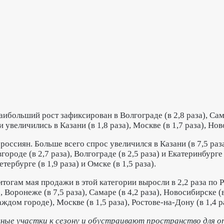
аибольший рост зафиксирован в Волгограде (в 2,8 раза), Сам
и увеличились в Казани (в 1,8 раза), Москве (в 1,7 раза), Нов
ссиян. Больше всего спрос увеличился в Казани (в 7,5 раза),
городе (в 2,7 раза), Волгограде (в 2,5 раза) и Екатеринбурге
ербурге (в 1,9 раза) и Омске (в 1,5 раза).
 итогам мая продажи в этой категории выросли в 2,2 раза п
 Воронеже (в 7,5 раза), Самаре (в 4,2 раза), Новосибирске (в
ждом городе), Москве (в 1,5 раза), Ростове-на-Дону (в 1,4 ра
чные участки к сезону и обустраивают пространство для 