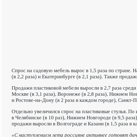
Спрос на садовую мебель вырос в 1,5 раза по стране. Н
(в 2,2 раза) и Екатеринбурге (в 2,1 раза). Также продаж
Продажи пластиковой мебели выросли в 2,7 раза среди ро
Москве (в 3,1 раза), Воронеже (в 2,8 раза), Нижнем Нов
и Ростове-на-Дону (в 2 раза в каждом городе), Санкт-Пет
Отдельно увеличился спрос на пластиковые стулья. По
в Челябинске (в 10 раз), Нижнем Новгороде (в 9,5 раза),
продажи выросли в Волгограде и Казани (в 1,5 раза в ка
«С наступлением лета россияне активнее готовят да