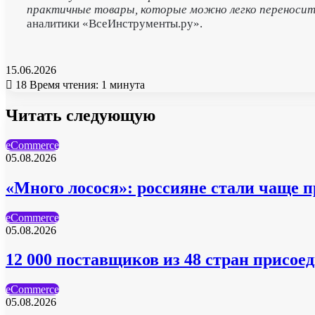
практичные товары, которые можно легко переносить
аналитики «ВсеИнструменты.ру».
15.06.2026
18
Время чтения: 1 минута
Читать следующую
eCommerce
05.08.2026
«Много лосося»: россияне стали чаще п
eCommerce
05.08.2026
12 000 поставщиков из 48 стран присо
eCommerce
05.08.2026