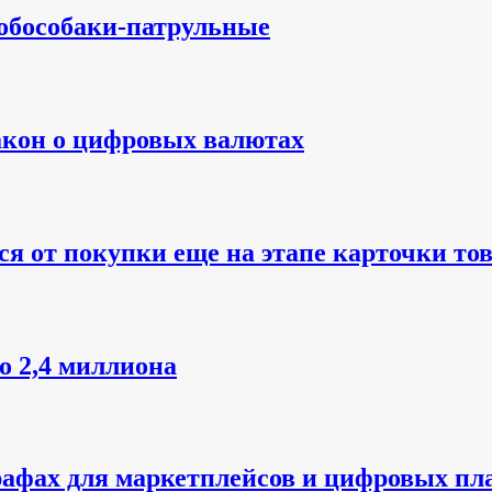
робособаки-патрульные
закон о цифровых валютах
я от покупки еще на этапе карточки то
о 2,4 миллиона
рафах для маркетплейсов и цифровых п