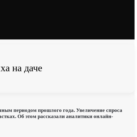
ха на даче
гичным периодом прошлого года. Увеличение спроса
астках.
Об этом рассказали аналитики
онлайн-