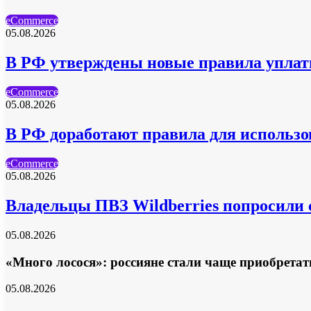
eCommerce
05.08.2026
В РФ утверждены новые правила упла
eCommerce
05.08.2026
В РФ доработают правила для использ
eCommerce
05.08.2026
Владельцы ПВЗ Wildberries попросили
05.08.2026
«Много лосося»: россияне стали чаще приобретать
05.08.2026