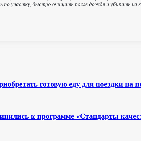
 по участку, быстро очищать после дождя и убирать на хр
риобретать готовую еду для поездки на п
единились к программе «Стандарты качес