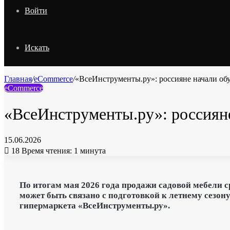
Войти
Искать
Главная
/
eCommerce
/
«ВсеИнструменты.ру»: россияне начали обу
eCommerce
«ВсеИнструменты.ру»: россияне
15.06.2026
18
Время чтения: 1 минута
По итогам мая 2026 года продажи садовой мебели с
может быть связано с подготовкой к летнему сезону
гипермаркета
«ВсеИнструменты.ру».