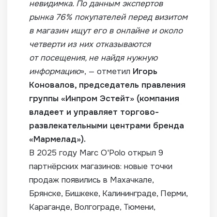
невидимка. По данным экспертов
рынка 76% покупателей перед визитом
в магазин ищут его в онлайне и около
четверти из них отказываются
от посещения, не найдя нужную
информацию
», — отметил
Игорь
Коновалов, председатель правления
группы «Инпром Эстейт» (компания
владеет и управляет
торгово-
развлекательными
центрами бренда
«Мармелад»).
В 2025 году Marc O'Polo открыл 9
партнёрских магазинов: новые точки
продаж появились в Махачкале,
Брянске, Бишкеке, Калининграде, Перми,
Караганде, Волгограде, Тюмени,