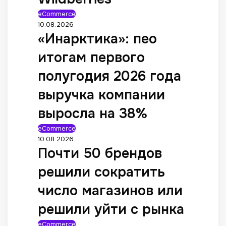
eCommerce
10.08.2026
«Инарктика»: пео
итогам первого
полугодия 2026 года
выручка компании
выросла на 38%
eCommerce
10.08.2026
Почти 50 брендов
решили сократить
число магазинов или
решили уйти с рынка
eCommerce