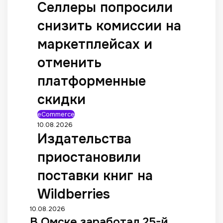
Селлеры попросили
снизить комиссии на
маркетплейсах и
отменить
платформенные
скидки
eCommerce
10.08.2026
Издательства
приостановили
поставки книг на
Wildberries
10.08.2026
В Омске заработал 25-й