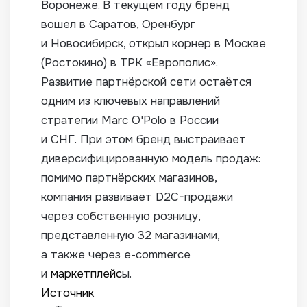
Воронеже. В текущем году бренд
вошел в Саратов, Оренбург
и Новосибирск, открыл корнер в Москве
(Ростокино) в ТРК «Европолис».
Развитие партнёрской сети остаётся
одним из ключевых направлений
стратегии Marc O'Polo в России
и СНГ. При этом бренд выстраивает
диверсифицированную модель продаж:
помимо партнёрских магазинов,
компания развивает D2C-продажи
через собственную розницу,
представленную 32 магазинами,
а также через e-commerce
и
маркетплейс
ы.
Источник