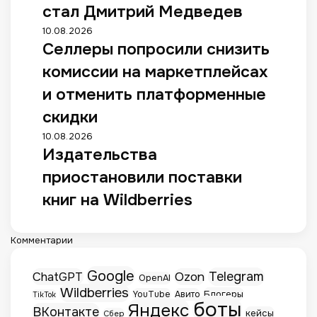
стал Дмитрий Медведев
10.08.2026
Селлеры попросили снизить
комиссии на маркетплейсах
и отменить платформенные
скидки
10.08.2026
Издательства
приостановили поставки
книг на Wildberries
Комментарии
Google
Telegram
ChatGPT
Ozon
OpenAI
Wildberries
Блогеры
YouTube
Авито
TikTok
боты
Яндекс
ВКонтакте
кейсы
Сбер