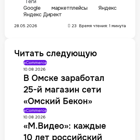
Теги
Google
маркетплейсы
Яндекс
Яндекс Директ
28.05.2026
23
Время чтения: 1 минута
Читать следующую
eCommerce
10.08.2026
В Омске заработал
25-й магазин сети
«Омский Бекон»
eCommerce
10.08.2026
«М.Видео»: каждые
10 лет российский