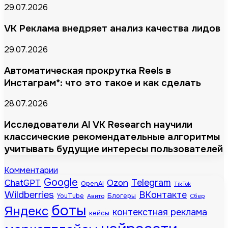
29.07.2026
VK Реклама внедряет анализ качества лидов
29.07.2026
Автоматическая прокрутка Reels в
Инстаграм*: что это такое и как сделать
28.07.2026
Исследователи AI VK Research научили
классические рекомендательные алгоритмы
учитывать будущие интересы пользователей
Комментарии
Google
Telegram
ChatGPT
Ozon
OpenAI
TikTok
Wildberries
ВКонтакте
Блогеры
YouTube
Авито
Сбер
боты
Яндекс
контекстная реклама
кейсы