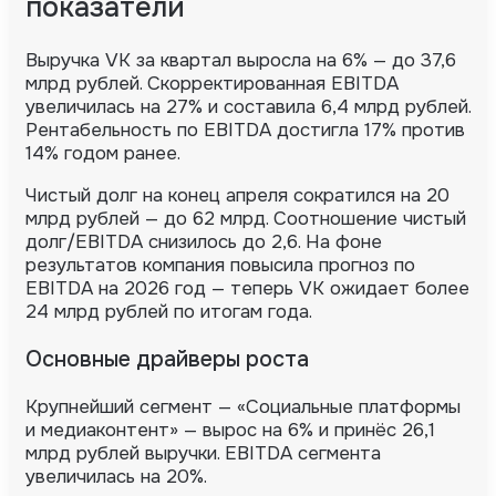
показатели
Выручка VK за квартал выросла на 6% — до 37,6
млрд рублей. Скорректированная EBITDA
увеличилась на 27% и составила 6,4 млрд рублей.
Рентабельность по EBITDA достигла 17% против
14% годом ранее.
Чистый долг на конец апреля сократился на 20
млрд рублей — до 62 млрд. Соотношение чистый
долг/EBITDA снизилось до 2,6. На фоне
результатов компания повысила прогноз по
EBITDA на 2026 год — теперь VK ожидает более
24 млрд рублей по итогам года.
Основные драйверы роста
Крупнейший сегмент — «Социальные платформы
и медиаконтент» — вырос на 6% и принёс 26,1
млрд рублей выручки. EBITDA сегмента
увеличилась на 20%.