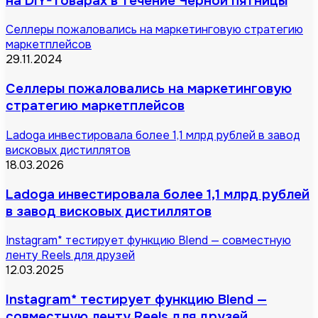
на DIY-товарах в течение Черной пятницы
Селлеры пожаловались на маркетинговую стратегию
маркетплейсов
29.11.2024
Селлеры пожаловались на маркетинговую
стратегию маркетплейсов
Ladoga инвестировала более 1,1 млрд рублей в завод
висковых дистиллятов
18.03.2026
Ladoga инвестировала более 1,1 млрд рублей
в завод висковых дистиллятов
Instagram* тестирует функцию Blend — совместную
ленту Reels для друзей
12.03.2025
Instagram* тестирует функцию Blend —
совместную ленту Reels для друзей