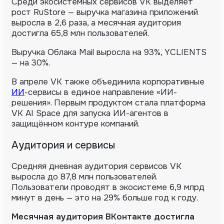
Среди экосистемных сервисов VK выделяет
рост RuStore — выручка магазина приложений
выросла в 2,6 раза, а месячная аудитория
достигла 65,8 млн пользователей.
Выручка Облака Mail выросла на 93%, YCLIENTS
— на 30%.
В апреле VK также объединила корпоративные
ИИ
-сервисы в единое направление «ИИ-
решения». Первым продуктом стала платформа
VK AI Space для запуска ИИ-агентов в
защищённом контуре компаний.
Аудитория и сервисы
Средняя дневная аудитория сервисов VK
выросла до 87,8 млн пользователей.
Пользователи проводят в экосистеме 6,9 млрд
минут в день — это на 29% больше год к году.
Месячная аудитория ВКонтакте достигла