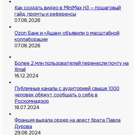
Как создать видео в MiniMax H3 — пошаговый
гайд, промты и референсы
07.08.2026
Ozon Банк и «Ашан» объявили о масштабной
коллаборации
07.08.2026
Более 2 млн пользователей перенесли почту на
Xmail
16.12.2024
Публичные каналы с аудиторией свыше 1000
человек обяжут сообщать о себе в
Роскомнадзор
18.07.2024
Франция выдала ордер на арест брата Павла
Дурова
29.08.2024