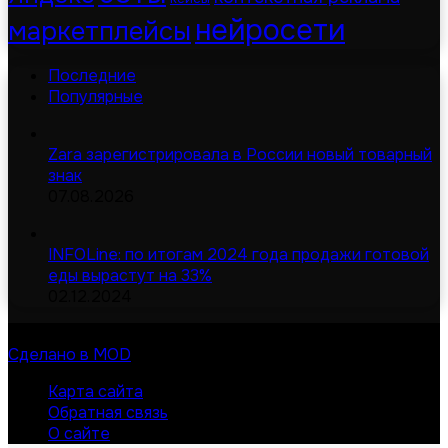
нейросети
маркетплейсы
Последние
Популярные
Zara зарегистрировала в России новый товарный
знак
07.08.2026
INFOLine: по итогам 2024 года продажи готовой
еды вырастут на 33%
02.12.2024
© Digital-дайджест | Все права защищены 2026
Сделано в MOD
Карта сайта
Обратная связь
О сайте