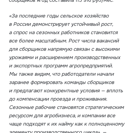
сборщиков ягод составила 115 916 руб/мес.
«За последние годы сельское хозяйство
в России демонстрирует устойчивый рост,
а спрос на сезонных работников становится
все более масштабным. Рост числа вакансий
для сборщиков напрямую связан с высокими
урожаями и расширением производственных
и экспортных программ агропредприятий.
Мы также видим, что работодатели начали
заранее формировать команды сборщиков
и предлагают конкурентные условия — вплоть
до компенсации проезда и проживания.
Сезонные рабочие становятся стратегическим
ресурсом для агробизнеса, и компании все
чаще подходят к их найму как к полноценному
элементу производственного цикла», —