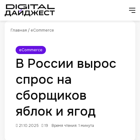
Искат
М
Главная
/
eCommerce
eCommerce
В России вырос
спрос на
сборщиков
яблок и ягод
21.10.2025
19
Время чтения: 1 минута