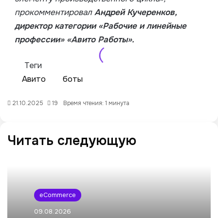
прокомментировал
Андрей Кучеренков,
директор категории «Рабочие и линейные
профессии» «Авито Работы».
Теги
Авито
боты
21.10.2025
19
Время чтения: 1 минута
Читать следующую
eCommerce
09.08.2026