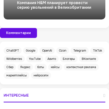
Компания H&M планирует провести
серию увольнений в Великобритании
Комментарии
ChatGPT
Google
OpenAI
Ozon
Telegram
TikTok
Wildberries
YouTube
Авито
Блогеры
ВКонтакте
Сбер
Яндекс
боты
кейсы
контекстная реклама
маркетплейсы
нейросети
ИНТЕРЕСНЫЕ