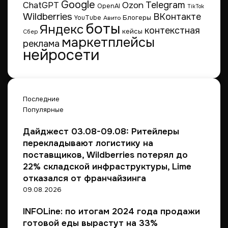
Google
Telegram
ChatGPT
Ozon
OpenAI
TikTok
Wildberries
ВКонтакте
Блогеры
YouTube
Авито
боты
Яндекс
контекстная
кейсы
Сбер
маркетплейсы
реклама
нейросети
Последние
Популярные
Дайджест 03.08-09.08: Ритейлеры
перекладывают логистику на
поставщиков, Wildberries потерял до
22% складской инфраструктуры, Lime
отказался от франчайзинга
09.08.2026
INFOLine: по итогам 2024 года продажи
готовой еды вырастут на 33%