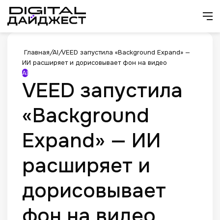
Искат
М
Главная
/
AI
/
VEED запустила «Background Expand» —
ИИ расширяет и дорисовывает фон на видео
AI
VEED запустила
«Background
Expand» — ИИ
расширяет и
дорисовывает
фон на видео