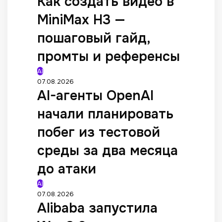
Как создать видео в
MiniMax H3 —
пошаговый гайд,
промты и референсы
AI
07.08.2026
AI-агенты OpenAI
начали планировать
побег из тестовой
среды за два месяца
до атаки
AI
07.08.2026
Alibaba запустила