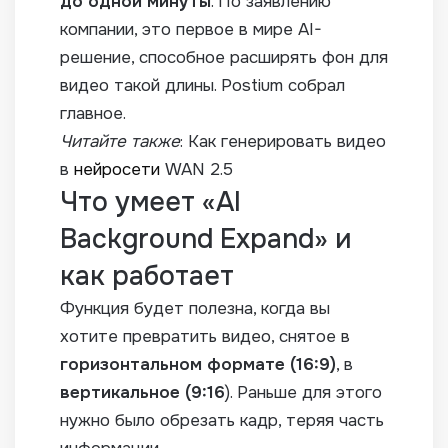
до одной минуты
. По заявлению
компании, это первое в мире AI-
решение, способное расширять фон для
видео такой длины. Postium собрал
главное.
Читайте также
: Как генерировать видео
в
нейросети
WAN 2.5
Что умеет «AI
Background Expand» и
как работает
Функция будет полезна, когда вы
хотите превратить видео, снятое в
горизонтальном формате (16:9)
, в
вертикальное (9:16
). Раньше для этого
нужно было обрезать кадр, теряя часть