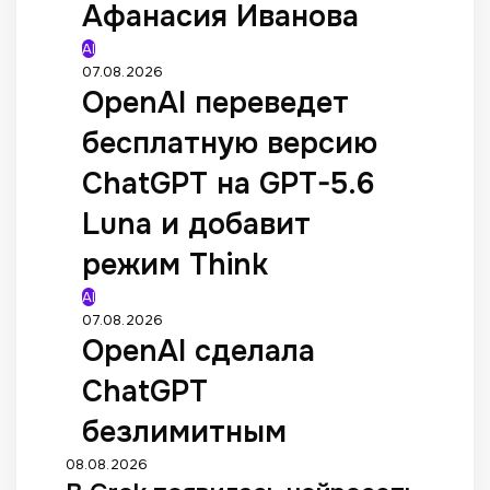
Афанасия Иванова
AI
07.08.2026
OpenAI переведет
бесплатную версию
ChatGPT на GPT-5.6
Luna и добавит
режим Think
AI
07.08.2026
OpenAI сделала
ChatGPT
безлимитным
08.08.2026