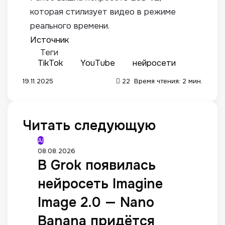
которая стилизует видео в режиме
реального времени.
Источник
Теги
TikTok
YouTube
нейросети
19.11.2025
22
Время чтения: 2 мин.
Читать следующую
AI
08.08.2026
В Grok появилась
нейросеть Imagine
Image 2.0 — Nano
Banana придётся