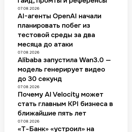
гайд, промты и референсы
07.08.2026
AI-агенты OpenAI начали
планировать побег из
тестовой среды за два
месяца до атаки
07.08.2026
Alibaba запустила Wan3.0 —
модель генерирует видео
до 30 секунд
07.08.2026
Почему AI Velocity может
стать главным KPI бизнеса в
ближайшие пять лет
07.08.2026
«Т-Банк» «устроил» на