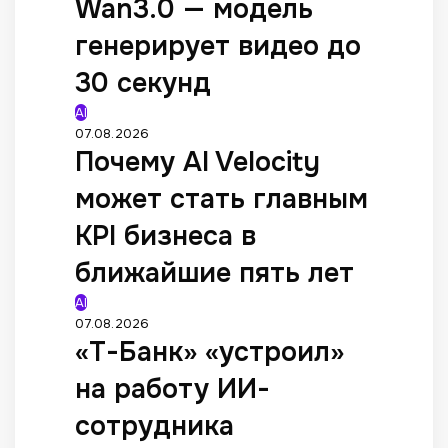
Wan3.0 — модель
генерирует видео до
30 секунд
AI
07.08.2026
Почему AI Velocity
может стать главным
KPI бизнеса в
ближайшие пять лет
AI
07.08.2026
«Т-Банк» «устроил»
на работу ИИ-
сотрудника