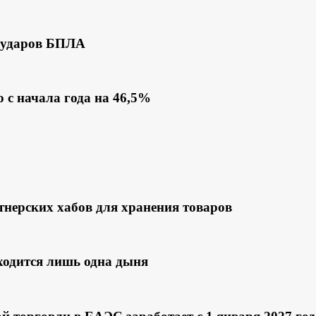
и ударов БПЛА
 с начала года на 46,5%
тнерских хабов для хранения товаров
ходится лишь одна дыня