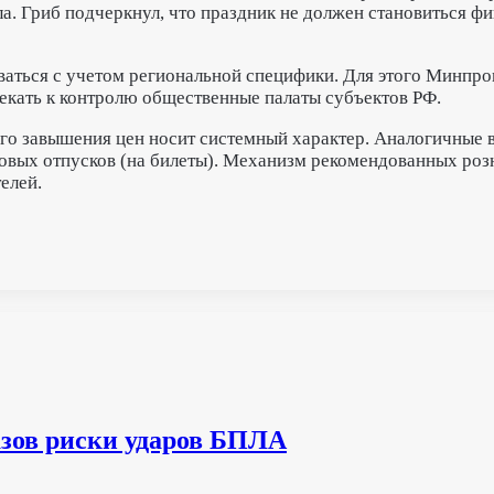
асла. Гриб подчеркнул, что праздник не должен становиться 
ваться с учетом региональной специфики. Для этого Минпро
екать к контролю общественные палаты субъектов РФ.
го завышения цен носит системный характер. Аналогичные в
овых отпусков (на билеты). Механизм рекомендованных роз
елей.
азов риски ударов БПЛА