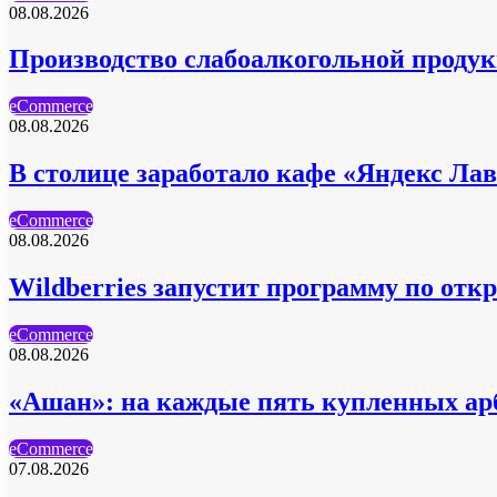
08.08.2026
Производство слабоалкогольной продукц
eCommerce
08.08.2026
В столице заработало кафе «Яндекс Ла
eCommerce
08.08.2026
Wildberries запустит программу по отк
eCommerce
08.08.2026
«Ашан»: на каждые пять купленных ар
eCommerce
07.08.2026