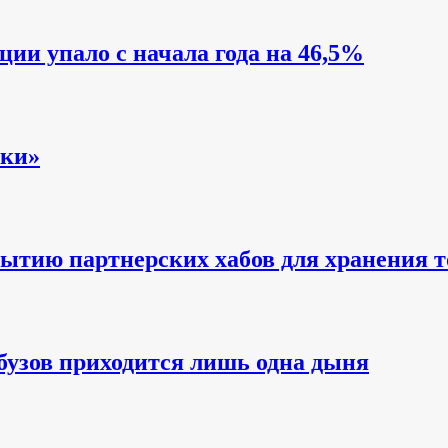
ии упало с начала года на 46,5%
вки»
рытию партнерских хабов для хранения т
бузов приходится лишь одна дыня