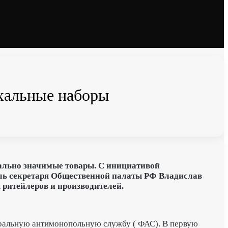
схальные наборы
иально значимые товары. С инициативой
ель секретаря Общественной палаты РФ Владислав
 ритейлеров и производителей.
ральную антимонопольную службу ( ФАС). В первую