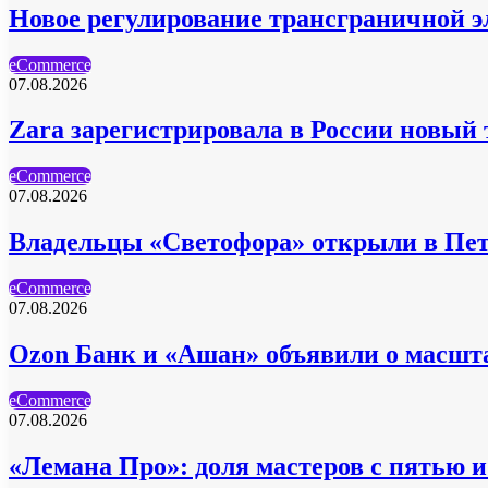
Новое регулирование трансграничной эл
eCommerce
07.08.2026
Zara зарегистрировала в России новый
eCommerce
07.08.2026
Владельцы «Светофора» открыли в Пет
eCommerce
07.08.2026
Ozon Банк и «Ашан» объявили о масшт
eCommerce
07.08.2026
«Лемана Про»: доля мастеров с пятью 