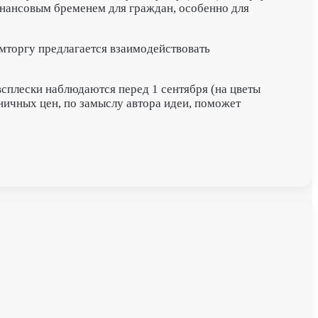
финансовым бременем для граждан, особенно для
мторгу предлагается взаимодействовать
сплески наблюдаются перед 1 сентября (на цветы
ничных цен, по замыслу автора идеи, поможет