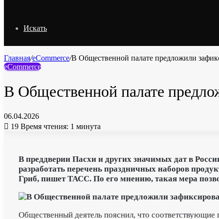
Искать
Главная
/
eCommerce
/
В Общественной палате предложили зафик
eCommerce
В Общественной палате предло
06.04.2026
19
Время чтения: 1 минута
В преддверии Пасхи и других значимых дат в Росс
разработать перечень праздничных наборов проду
Гриб, пишет ТАСС.
По его мнению, такая мера позв
Общественный деятель пояснил, что соответствующие