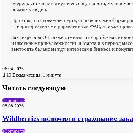
очередь это касается куличей, яиц, творога, муки и м
пожилых людей.
При этом, по словам эксперта, список должен формиро
с территориальными управлениями ФАС, а также привл
Замсекретаря ОП также отметил, что проблема сезонно
и школьные принадлежности), 8 Марта и в период масс
выстроить баланс между интересами бизнеса и покупат
06.04.2026
19
Время чтения: 1 минута
Читать следующую
eCommerce
08.08.2026
Wildberries включил в страхование зак
eCommerce