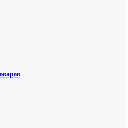
оваров