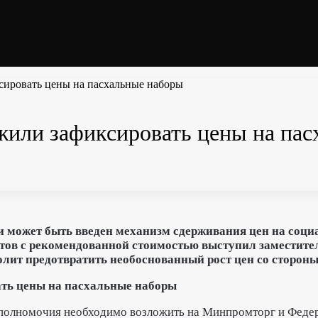
сировать цены на пасхальные наборы
жили зафиксировать цены на па
ии может быть введен механизм сдерживания цен на соц
ктов с рекомендованной стоимостью выступил заместит
олит предотвратить необоснованный рост цен со стороны
 полномочия необходимо возложить на Минпромторг и Феде