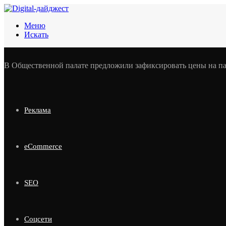
Меню
Искать
В Общественной палате предложили зафиксировать цены на п
Реклама
eCommerce
SEO
Соцсети