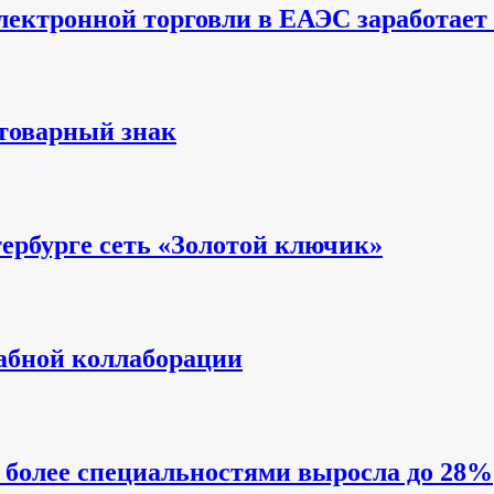
ектронной торговли в ЕАЭС заработает с
 товарный знак
ербурге сеть «Золотой ключик»
абной коллаборации
и более специальностями выросла до 28%