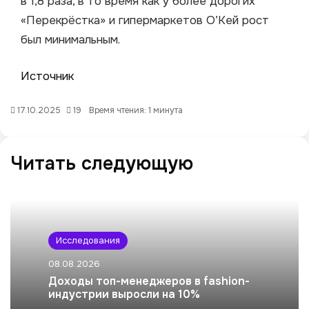
в 1,8 раза, в то время как у более дорогих
«Перекрёстка» и гипермаркетов О’Кей рост
был минимальным.
Источник
17.10.2025
19
Время чтения: 1 минута
Читать следующую
Исследования
08.08.2026
Доходы топ-менеджеров в fashion-
индустрии выросли на 10%