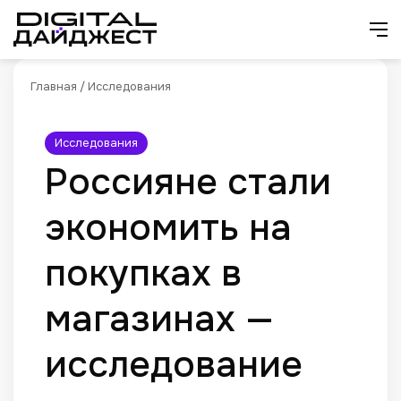
Искат
М
Главная
/
Исследования
Исследования
Россияне стали
экономить на
покупках в
магазинах —
исследование