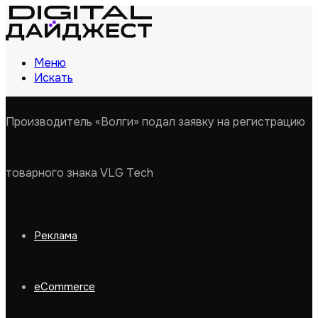
Меню
Искать
Производитель «Волги» подал заявку на регистрацию
товарного знака VLG Tech
Реклама
eCommerce