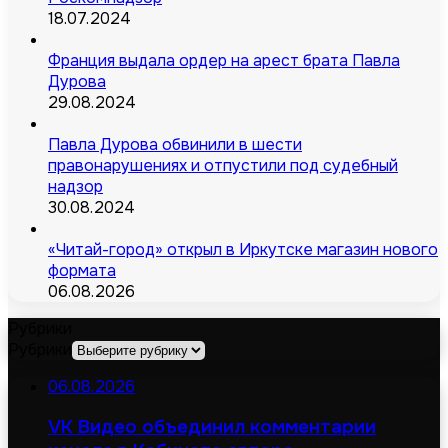
18.07.2024
Франция выдала ордер на арест брата Павла
Дурова
29.08.2024
Павла Дурова обвинили в шести
правонарушениях и отпустили под судебный
надзор
30.08.2024
«Читай-город» открыл в Иркутске магазин нового
формата
06.08.2026
Рубрики
Рубрики
06.08.2026
VK Видео объединил комментарии