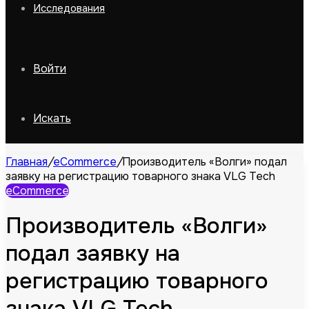
Исследования
Войти
Искать
Главная
/
eCommerce
/
Производитель «Волги» подал
заявку на регистрацию товарного знака VLG Tech
eCommerce
Производитель «Волги»
подал заявку на
регистрацию товарного
знака VLG Tech