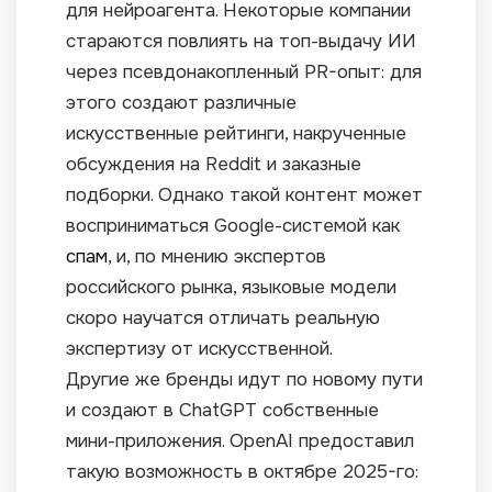
для нейроагента. Некоторые компании
стараются повлиять на топ-выдачу ИИ
через псевдонакопленный PR-опыт: для
этого создают различные
искусственные рейтинги, накрученные
обсуждения на Reddit и заказные
подборки. Однако такой контент может
восприниматься Google-системой как
спам
, и, по мнению экспертов
российского рынка, языковые модели
скоро научатся отличать реальную
экспертизу от искусственной.
Другие же бренды идут по новому пути
и создают в ChatGPT собственные
мини-приложения. OpenAI предоставил
такую возможность в октябре 2025-го: