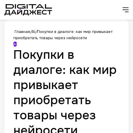
Искат
М
Главная
/
AI
/
Покупки в диалоге: как мир привыкает
приобретать товары через нейросети
AI
Покупки в
диалоге: как мир
привыкает
приобретать
товары через
нейросети