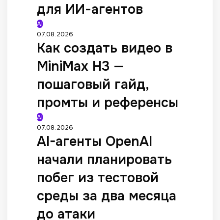
для ИИ-агентов
AI
07.08.2026
Как создать видео в
MiniMax H3 —
пошаговый гайд,
промты и референсы
AI
07.08.2026
AI-агенты OpenAI
начали планировать
побег из тестовой
среды за два месяца
до атаки