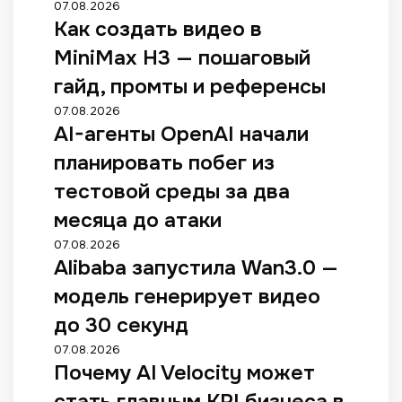
07.08.2026
Как создать видео в
MiniMax H3 — пошаговый
гайд, промты и референсы
07.08.2026
AI-агенты OpenAI начали
планировать побег из
тестовой среды за два
месяца до атаки
07.08.2026
Alibaba запустила Wan3.0 —
модель генерирует видео
до 30 секунд
07.08.2026
Почему AI Velocity может
стать главным KPI бизнеса в