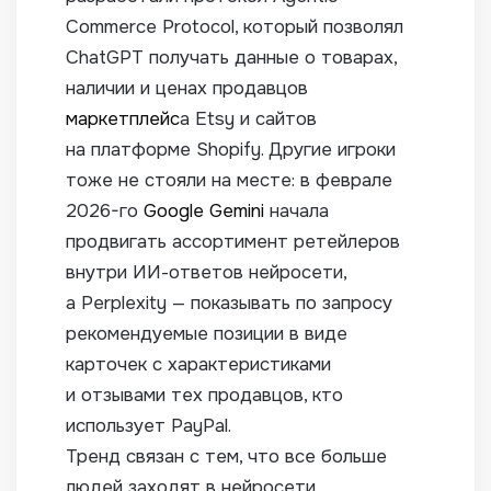
Commerce Protocol, который позволял
ChatGPT получать данные о товарах,
наличии и ценах продавцов
маркетплейс
а Etsy и сайтов
на платформе Shopify. Другие игроки
тоже не стояли на месте: в феврале
2026-го
Google
Gemini
начала
продвигать ассортимент ретейлеров
внутри ИИ-ответов нейросети,
а Perplexity — показывать по запросу
рекомендуемые позиции в виде
карточек с характеристиками
и отзывами тех продавцов, кто
использует PayPal.
Тренд связан с тем, что все больше
людей заходят в нейросети