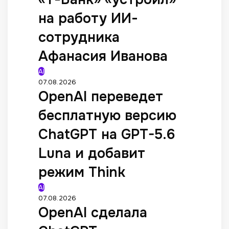
на работу ИИ-
сотрудника
Афанасия Иванова
AI
07.08.2026
OpenAI переведет
бесплатную версию
ChatGPT на GPT-5.6
Luna и добавит
режим Think
AI
07.08.2026
OpenAI сделала