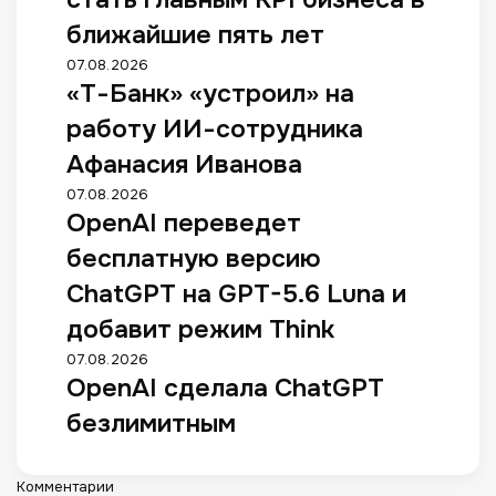
ближайшие пять лет
07.08.2026
«Т-Банк» «устроил» на
работу ИИ-сотрудника
Афанасия Иванова
07.08.2026
OpenAI переведет
бесплатную версию
ChatGPT на GPT-5.6 Luna и
добавит режим Think
07.08.2026
OpenAI сделала ChatGPT
безлимитным
Комментарии