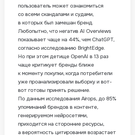
пользователь может ознакомиться
со всеми скандалами и судами,
в которых был замешан бренд.
Любопытно, что негатив AI Overviews
показывает чаще на 44%, чем ChatGPT,
согласно исследованию BrightEdge.
Но при этом детище OpenAI в 13 раз
чаще критикует бренды ближе
к моменту покупки, когда потребители
уже проанализировали выборку и вот-
вот готовы принять решение.
По данным исследования Airops, до 85%
упоминаний брендов в контенте,
генерируемом нейросетями,
приходится на сторонние ресурсы,
а вероятность цитирования возрастает