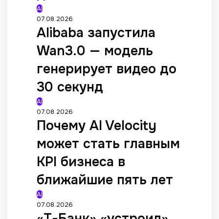
AI
07.08.2026
Alibaba запустила
Wan3.0 — модель
генерирует видео до
30 секунд
AI
07.08.2026
Почему AI Velocity
может стать главным
KPI бизнеса в
ближайшие пять лет
AI
07.08.2026
«Т-Банк» «устроил»