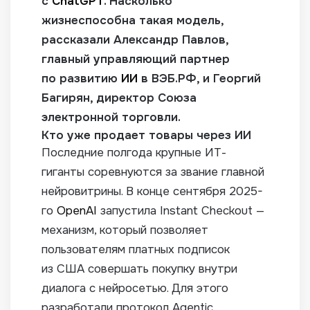
с
ChatGPT
. Насколько
жизнеспособна такая модель,
рассказали Александр Павлов,
главный управляющий партнер
по развитию
ИИ
в ВЭБ.РФ, и Георгий
Багирян, директор Союза
электронной торговли.
Кто уже продает товары через ИИ
Последние полгода крупные ИТ-
гиганты соревнуются за звание главной
нейровитрины. В конце сентября 2025-
го
OpenAI
запустила Instant Checkout —
механизм, который позволяет
пользователям платных подписок
из США совершать покупку внутри
диалога с нейросетью. Для этого
разработали протокол Agentic