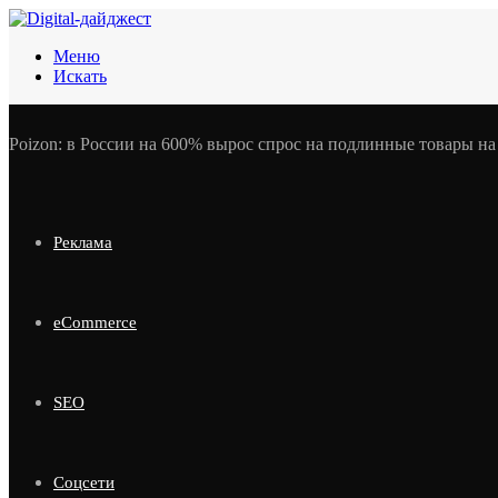
Меню
Искать
Poizon: в России на 600% вырос спрос на подлинные товары н
Реклама
eCommerce
SEO
Соцсети