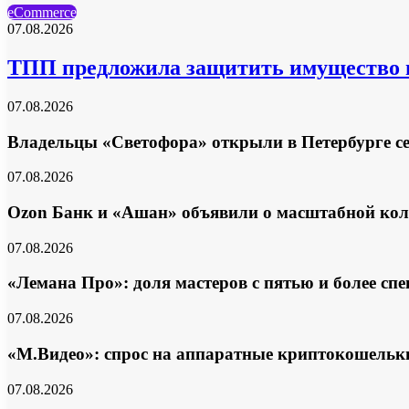
eCommerce
07.08.2026
ТПП предложила защитить имущество по
07.08.2026
Владельцы «Светофора» открыли в Петербурге с
07.08.2026
Ozon Банк и «Ашан» объявили о масштабной ко
07.08.2026
«Лемана Про»: доля мастеров с пятью и более с
07.08.2026
«М.Видео»: спрос на аппаратные криптокошельки в
07.08.2026