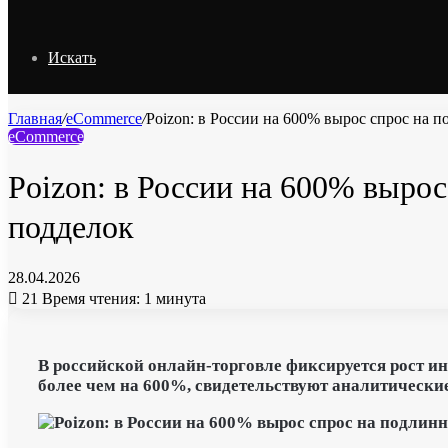
Искать
Главная
/
eCommerce
/
Poizon: в России на 600% вырос спрос на 
eCommerce
Poizon: в России на 600% выро
подделок
28.04.2026
21
Время чтения: 1 минута
В российской
онлайн-торговле
фиксируется рост ин
более чем на 600%, свидетельствуют аналитические