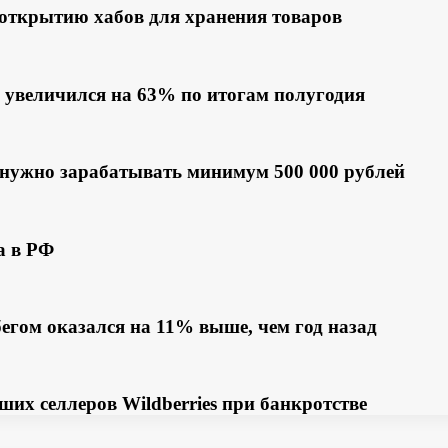
 открытию хабов для хранения товаров
 увеличился на 63% по итогам полугодия
м нужно зарабатывать минимум 500 000 рублей
а в РФ
бегом оказался на 11% выше, чем год назад
х селлеров Wildberries при банкротстве