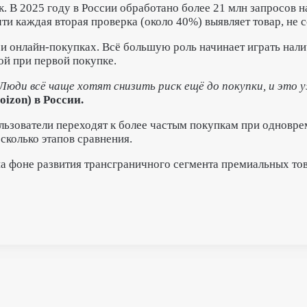
к.
В 2025 году в России обработано более 21 млн запросов н
чти каждая вторая проверка (около 40%) выявляет товар, не
ри онлайн-покупках. Всё большую роль начинает играть нал
ой при первой покупке.
юди всё чаще хотят снизить риск ещё до покупки, и это уж
izon) в России.
ьзователи переходят к более частым покупкам при одноврем
сколько этапов сравнения.
а фоне развития трансграничного сегмента премиальных то