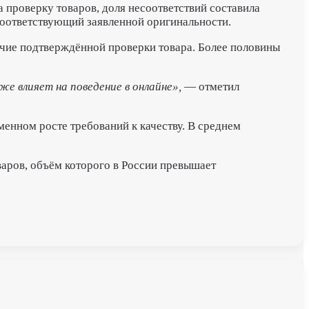
а проверку товаров, доля несоответствий составила
 соответствующий заявленной оригинальности.
ичие подтверждённой проверки товара. Более половины
е влияет на поведение в онлайне»,
— отметил
енном росте требований к качеству. В среднем
варов, объём которого в России превышает