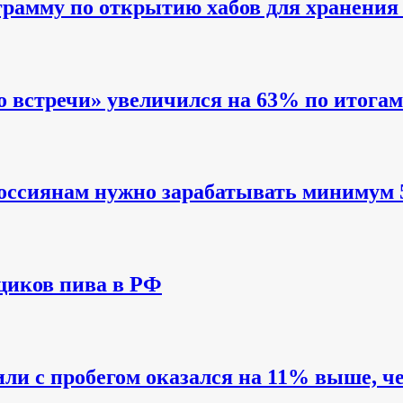
грамму по открытию хабов для хранения
 встречи» увеличился на 63% по итогам
 россиянам нужно зарабатывать минимум 
щиков пива в РФ
или с пробегом оказался на 11% выше, че