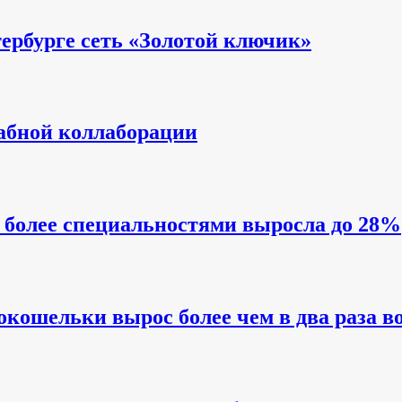
ербурге сеть «Золотой ключик»
абной коллаборации
и более специальностями выросла до 28%
кошельки вырос более чем в два раза во 