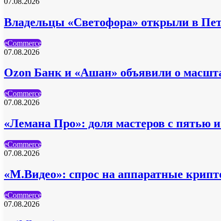
07.08.2026
Владельцы «Светофора» открыли в Пет
eCommerce
07.08.2026
Ozon Банк и «Ашан» объявили о масшт
eCommerce
07.08.2026
«Лемана Про»: доля мастеров с пятью 
eCommerce
07.08.2026
«М.Видео»: спрос на аппаратные крипто
eCommerce
07.08.2026