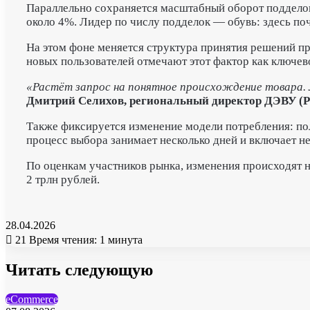
Параллельно сохраняется масштабный оборот поддело
около 4%. Лидер по числу подделок — обувь: здесь по
На этом фоне меняется структура принятия решений п
новых пользователей отмечают этот фактор как ключев
«Растёт запрос на понятное происхождение товара. Л
Дмитрий Селихов, региональный директор ДЭВУ (Po
Также фиксируется изменение модели потребления: пол
процесс выбора занимает несколько дней и включает не
По оценкам участников рынка, изменения происходят н
2 трлн рублей.
28.04.2026
21
Время чтения: 1 минута
Читать следующую
eCommerce