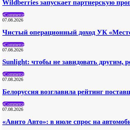
Wildberries запускает партнерскую про
eCommerce
07.08.2026
Чистый операционный доход УК «Место
eCommerce
07.08.2026
Sunlight: чтобы не завидовать другим,
eCommerce
07.08.2026
Белоруссия возглавила рейтинг постав
eCommerce
07.08.2026
«Авито Авто»: в июле спрос на автомоб