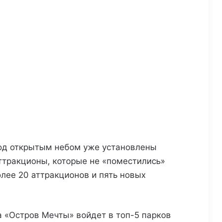
од открытым небом уже установлены
ттракционы, которые не «поместились»
лее 20 аттракционов и пять новых
а «Остров Мечты» войдет в топ-5 парков