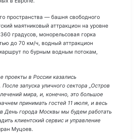
ных в Европе.
го пространства — башня свободного
тский маятниковый аттракцион на уровне
360 градусов, монорельсовая горка
тью до 70 км/ч, водный аттракцион
маршрут по бурным водным потокам,
е проекты в России казались
 После запуска уличного сектора „Остров
лечений мира, и, конечно, это большое
ачнем принимать гостей 11 июля, и весь
 в День города Москвы мы будем работать
адить клиентский сервис и управление
ран Муцоев.