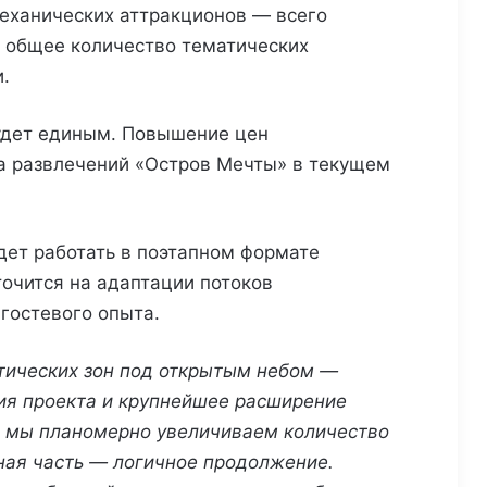
еханических аттракционов — всего
 а общее количество тематических
.
будет единым. Повышение цен
а развлечений «Остров Мечты» в текущем
дет работать в поэтапном формате
точится на адаптации потоков
гостевого опыта.
атических зон под открытым небом —
ия проекта и крупнейшее расширение
ия мы планомерно увеличиваем количество
ная часть — логичное продолжение.