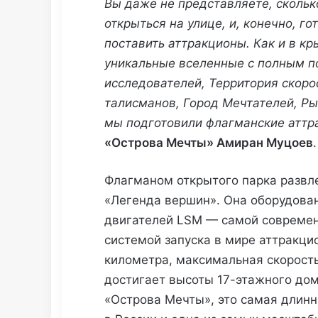
Вы даже не представляете, сколь
открыться на улице, и, конечно, го
поставить аттракционы. Как и в кр
уникальные вселенные с полным п
исследователей, Территория скор
талисманов, Город Мечтателей, Ры
мы подготовили флагманские аттр
«Острова Мечты» Амиран Муцоев
.
Флагманом открытого парка развл
«Легенда вершин». Она оборудова
двигателей LSM — самой современн
системой запуска в мире аттракци
километра, максимальная скорость
достигает высоты 17-этажного до
«Острова Мечты», это самая длинн