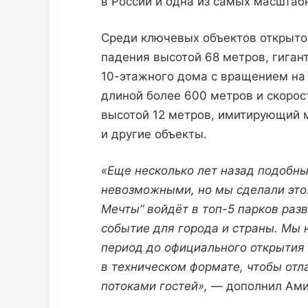
в России и одна из самых масштаб
Среди ключевых объектов открыто
падения высотой 68 метров, гиган
10-этажного дома с вращением на 
длиной более 600 метров и скорос
высотой 12 метров, имитирующий 
и другие объекты.
«Еще несколько лет назад подобны
невозможными, но мы сделали это.
Мечты“ войдёт в
топ-5
парков разв
событие для города и страны. Мы н
период до официального открытия
в техническом формате, чтобы отл
потоками гостей»,
— дополнил Ами