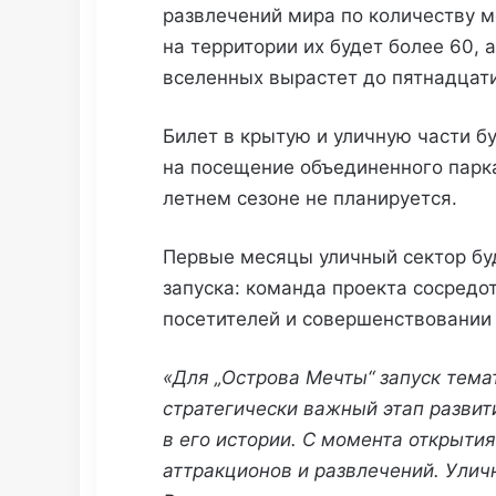
развлечений мира по количеству м
на территории их будет более 60,
вселенных вырастет до пятнадцати
Билет в крытую и уличную части 
на посещение объединенного парк
летнем сезоне не планируется.
Первые месяцы уличный сектор бу
запуска: команда проекта сосредо
посетителей и совершенствовании 
«Для „Острова Мечты“ запуск тем
стратегически важный этап развит
в его истории. С момента открыт
аттракционов и развлечений. Улич