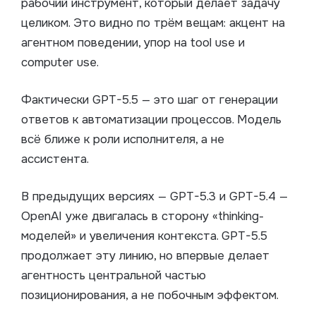
рабочий инструмент, который делает задачу
целиком. Это видно по трём вещам: акцент на
агентном поведении, упор на tool use и
computer use.
Фактически GPT-5.5 — это шаг от генерации
ответов к автоматизации процессов. Модель
всё ближе к роли исполнителя, а не
ассистента.
В предыдущих версиях — GPT-5.3 и GPT-5.4 —
OpenAI уже двигалась в сторону «thinking-
моделей» и увеличения контекста. GPT-5.5
продолжает эту линию, но впервые делает
агентность центральной частью
позиционирования, а не побочным эффектом.