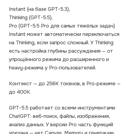
Instant (на базе GPT-5.3),
Thinking (GPT-5.5),
Pro (GPT-5.5 Pro для самых тяжёлых задач).
Instant может автоматически переключаться
на Thinking, если запрос сложный. У Thinking
есть настройка глубины рассуждения — от
упрощённого режима до расширенного и
heavy-режима у Pro-пользователей.
Контекст — до 256K токенов, в Pro-режиме —
до 400K.
GPT-5.5 работает со всеми инструментами
ChatGPT: веб-поиск, файлы, изображения,
анализ данных. У версии Pro часть функций
урезана — нет Canvas, Memory и генерации