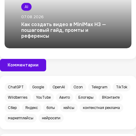
AI
07.08.2026
Как создать видео в MiniMax H3 —
пошаговый гайд, промты и
референсы
Комментарии
ChatGPT
Google
OpenAI
Ozon
Telegram
TikTok
Wildberries
YouTube
Авито
Блогеры
ВКонтакте
Сбер
Яндекс
боты
кейсы
контекстная реклама
маркетплейсы
нейросети