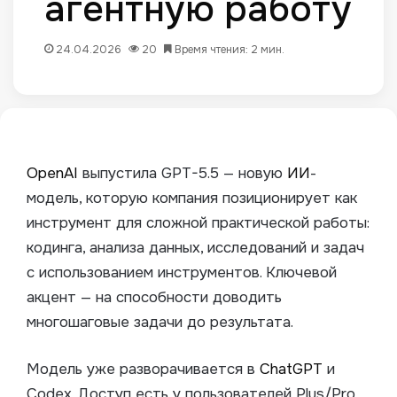
агентную работу
24.04.2026
20
Время чтения: 2 мин.
OpenAI
выпустила GPT-5.5 — новую
ИИ
-
модель, которую компания позиционирует как
инструмент для сложной практической работы:
кодинга, анализа данных, исследований и задач
с использованием инструментов. Ключевой
акцент — на способности доводить
многошаговые задачи до результата.
Модель уже разворачивается в
ChatGPT
и
Codex. Доступ есть у пользователей Plus/Pro,