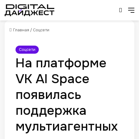
Искат
М
Главная
/
Соцсети
Соцсети
На платформе
VK AI Space
появилась
поддержка
мультиагентных