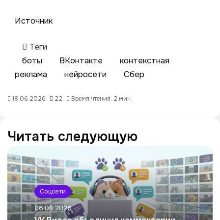
Источник
Теги
боты
ВКонтакте
контекстная
реклама
нейросети
Сбер
18.06.2026
22
Время чтения: 2 мин.
Читать следующую
Соцсети
06.08.2026