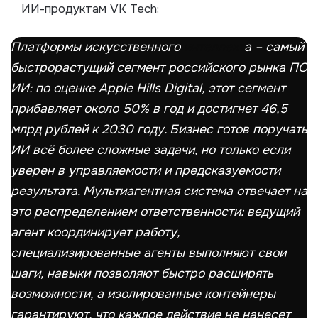
ИИ-продуктам VK Tech:
Платформы искусственного
интеллект
а – самый
быстрорастущий сегмент российского рынка ПО
ИИ: по оценке Apple Hills Digital, этот сегмент
прибавляет около 50% в год и достигнет 46,5
млрд рублей к 2030 году. Бизнес готов поручать
ИИ всё более сложные задачи, но только если
уверен в управляемости и предсказуемости
результата. Мультиагентная система отвечает на
это распределением ответственности: ведущий
агент координирует работу,
специализированные агенты выполняют свои
шаги, навыки позволяют быстро расширять
возможности, а изолированные контейнеры
гарантируют, что каждое действие не нанесет