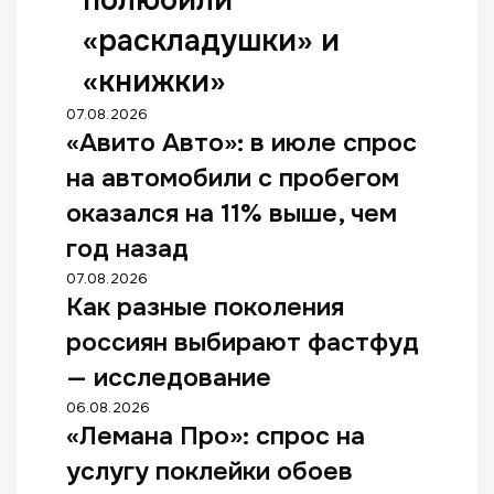
полюбили
«раскладушки» и
«книжки»
07.08.2026
«Авито Авто»: в июле спрос
на автомобили с пробегом
оказался на 11% выше, чем
год назад
07.08.2026
Как разные поколения
россиян выбирают фастфуд
— исследование
06.08.2026
«Лемана Про»: спрос на
услугу поклейки обоев