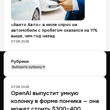
«Авито Авто»: в июле спрос на
автомобили с пробегом оказался на 11%
выше, чем год назад
07.08.2026
Рубрики
Рубрики
07.08.2026
OpenAI выпустит умную
колонку в форме пончика — она
может стоить $300–400