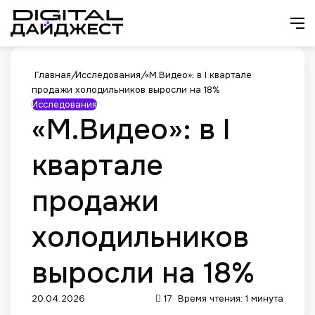
Искат
М
Главная
/
Исследования
/
«М.Видео»: в I квартале
продажи холодильников выросли на 18%
Исследования
«М.Видео»: в I
квартале
продажи
холодильников
выросли на 18%
20.04.2026
17
Время чтения: 1 минута