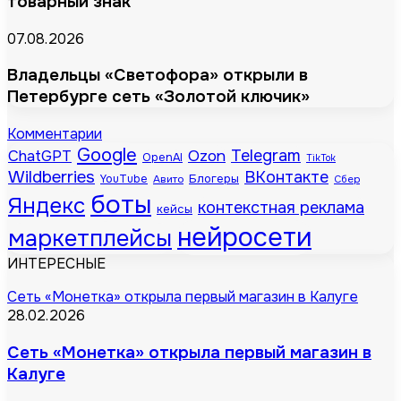
товарный знак
07.08.2026
Владельцы «Светофора» открыли в
Петербурге сеть «Золотой ключик»
Комментарии
Google
Telegram
ChatGPT
Ozon
OpenAI
TikTok
Wildberries
ВКонтакте
Блогеры
YouTube
Авито
Сбер
боты
Яндекс
контекстная реклама
кейсы
нейросети
маркетплейсы
ИНТЕРЕСНЫЕ
Сеть «Монетка» открыла первый магазин в Калуге
28.02.2026
Сеть «Монетка» открыла первый магазин в
Калуге