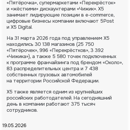
«Пятёрочка», супермаркетами «Перекрёсток»
и «жёсткими» дискаунтерами «Чижик». X5
занимает лидирующие позиции в e-commerce,
цифровые бизнесы компании включают 5Post
и X5 Digital.
На 31 марта 2026 года под управлением X5
находились 30 138 магазинов (25 750
«Пятёрочек», 996 «Перекрёстков», 3 392
«Чижика»), а также 5 580 точек подключенных
к программе франчайзинга под брендом «Около»,
83 распределительных центра и 7 438
собственных грузовых автомобилей
на территории Российской Федерации.
X5 также является одним из крупнейших
российских работодателей. На сегодняшний
день в компании работают 375 тысяч
сотрудников.
19.05.2026