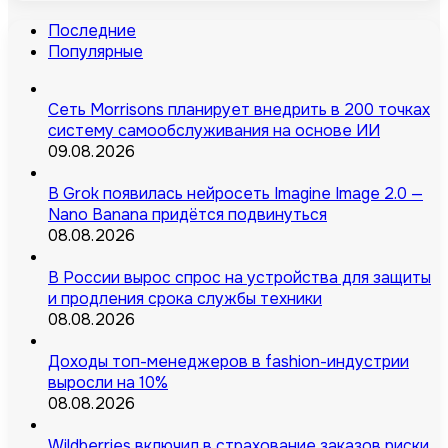
Последние
Популярные
Сеть Morrisons планирует внедрить в 200 точках
систему самообслуживания на основе ИИ
09.08.2026
В Grok появилась нейросеть Imagine Image 2.0 —
Nano Banana придётся подвинуться
08.08.2026
В России вырос спрос на устройства для защиты
и продления срока службы техники
08.08.2026
Доходы топ-менеджеров в fashion-индустрии
выросли на 10%
08.08.2026
Wildberries включил в страхование заказов риски