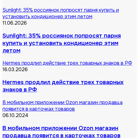
Sunlight: 35% россиянок попросят парня купить и
установить кондиционер этим летом
11.06.2026
Sunlight: 35% россиянок попросят парня
купить и установить кондиционер этим
летом
Hermes продлил действие трех товарных знаков в РФ
16.03.2026
Hermes продлил действие трех товарных
знаков в РФ
В мобильном приложении Ozon магазин продавца
появится в карточках товаров
06.10.2024
В мобильном приложении Ozon магазин
продавца появится в карточках товаров