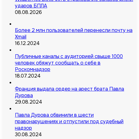
ударов БПЛА
08.08.2026
Более 2 млн пользователей перенесли почту на
Xmail
16.12.2024
Публичные каналы с аудиторией свыше 1000
человек обяжут сообщать о себе в
Роскомнадзор
18.07.2024
Франция выдала ордер на арест брата Павла
Дурова
29.08.2024
Павла Дурова обвинили в шести
правонарушениях и отпустили под судебный
надзор
30.08.2024