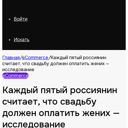
Войти
Искать
Главная
/
eCommerce
/
Каждый пятый россиянин
считает, что свадьбу должен оплатить жених —
исследование
eCommerce
Каждый пятый россиянин
считает, что свадьбу
должен оплатить жених —
исследование