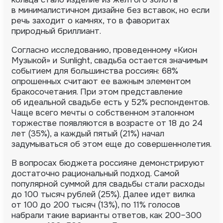
в минималистичном дизайне без вставок, но если
речь заходит о камнях, то в фаворитах
природный бриллиант.
Согласно исследованию, проведенному «Кион
Музыкой» и Sunlight, свадьба остается значимым
событием для большинства россиян: 68%
опрошенных считают ее важным элементом
бракосочетания. При этом представление
об идеальной свадьбе есть у 52% респондентов.
Чаще всего мечты о собственном эталонном
торжестве появляются в возрасте от 18 до 24
лет (35%), а каждый пятый (21%) начал
задумываться об этом еще до совершеннолетия.
В вопросах бюджета россияне демонстрируют
достаточно рациональный подход. Самой
популярной суммой для свадьбы стали расходы
до 100 тысяч рублей (25%). Далее идет вилка
от 100 до 200 тысяч (13%), по 11% голосов
набрали такие варианты ответов, как 200–300