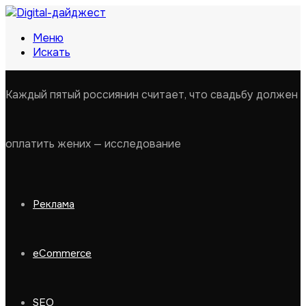
Меню
Искать
Каждый пятый россиянин считает, что свадьбу должен
оплатить жених — исследование
Реклама
eCommerce
SEO