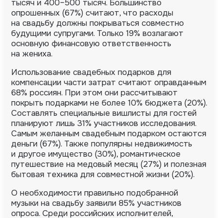
тысяч и 400–500 тысяч. Большинство
опрошенных (67%) считают, что расходы
на свадьбу должны покрываться совместно
будущими супругами. Только 19% возлагают
основную финансовую ответственность
на жениха.
Использование свадебных подарков для
компенсации части затрат считают оправданным
68% россиян. При этом они рассчитывают
покрыть подарками не более 10% бюджета (20%).
Составлять специальные вишлисты для гостей
планируют лишь 31% участников исследования.
Самым желанным свадебным подарком остаются
деньги (67%). Также популярны недвижимость
и другое имущество (30%), романтическое
путешествие на медовый месяц (27%) и полезная
бытовая техника для совместной жизни (20%).
О необходимости правильно подобранной
музыки на свадьбу заявили 85% участников
опроса. Среди российских исполнителей,