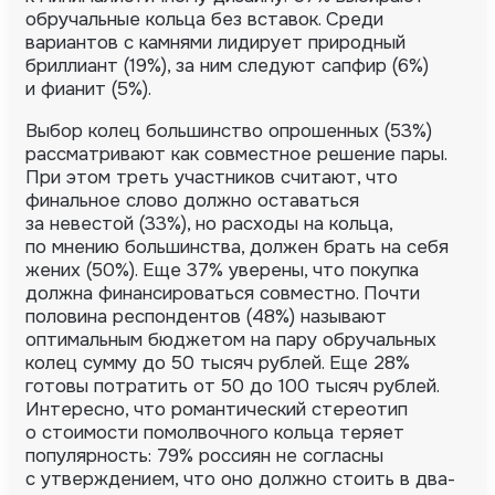
обручальные кольца без вставок. Среди
вариантов с камнями лидирует природный
бриллиант (19%), за ним следуют сапфир (6%)
и фианит (5%).
Выбор колец большинство опрошенных (53%)
рассматривают как совместное решение пары.
При этом треть участников считают, что
финальное слово должно оставаться
за невестой (33%), но расходы на кольца,
по мнению большинства, должен брать на себя
жених (50%). Еще 37% уверены, что покупка
должна финансироваться совместно. Почти
половина респондентов (48%) называют
оптимальным бюджетом на пару обручальных
колец сумму до 50 тысяч рублей. Еще 28%
готовы потратить от 50 до 100 тысяч рублей.
Интересно, что романтический стереотип
о стоимости помолвочного кольца теряет
популярность: 79% россиян не согласны
с утверждением, что оно должно стоить в два-