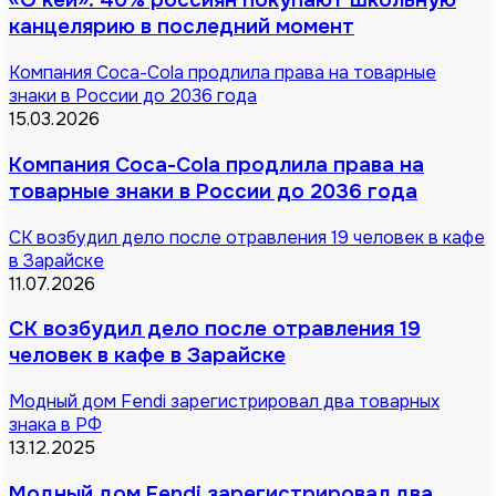
«О’кей»: 40% россиян покупают школьную
канцелярию в последний момент
Компания Coca-Cola продлила права на товарные
знаки в России до 2036 года
15.03.2026
Компания Coca-Cola продлила права на
товарные знаки в России до 2036 года
СК возбудил дело после отравления 19 человек в кафе
в Зарайске
11.07.2026
СК возбудил дело после отравления 19
человек в кафе в Зарайске
Модный дом Fendi зарегистрировал два товарных
знака в РФ
13.12.2025
Модный дом Fendi зарегистрировал два