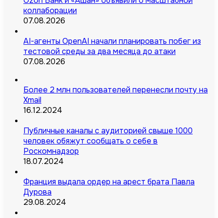
Ozon Банк и «Ашан» объявили о масштабной
коллаборации
07.08.2026
AI-агенты OpenAI начали планировать побег из
тестовой среды за два месяца до атаки
07.08.2026
Более 2 млн пользователей перенесли почту на
Xmail
16.12.2024
Публичные каналы с аудиторией свыше 1000
человек обяжут сообщать о себе в
Роскомнадзор
18.07.2024
Франция выдала ордер на арест брата Павла
Дурова
29.08.2024