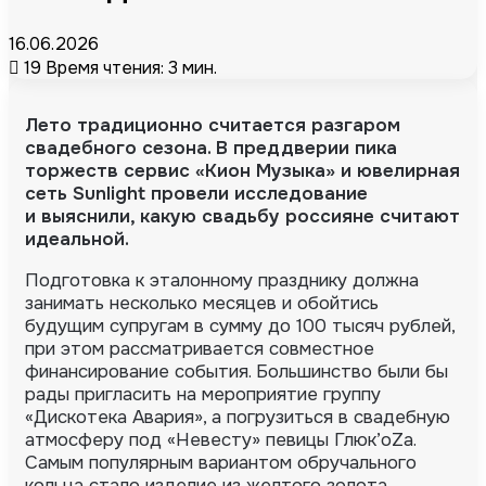
16.06.2026
19
Время чтения: 3 мин.
Лето традиционно считается разгаром
свадебного сезона. В преддверии пика
торжеств сервис «Кион Музыка» и ювелирная
сеть Sunlight провели исследование
и выяснили, какую свадьбу россияне считают
идеальной.
Подготовка к эталонному празднику должна
занимать несколько месяцев и обойтись
будущим супругам в сумму до 100 тысяч рублей,
при этом рассматривается совместное
финансирование события. Большинство были бы
рады пригласить на мероприятие группу
«Дискотека Авария», а погрузиться в свадебную
атмосферу под «Невесту» певицы Глюк’oZа.
Самым популярным вариантом обручального
кольца стало изделие из желтого золота