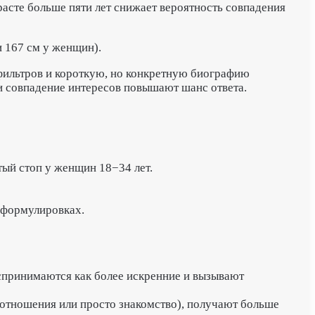
расте больше пяти лет снижает вероятность совпадения
 167 см у женщин).
фильтров и короткую, но конкретную биографию
и совпадение интересов повышают шанс ответа.
ый стоп у женщин 18−34 лет.
 формулировках.
оспринимаются как более искренние и вызывают
 отношения или просто знакомство), получают больше