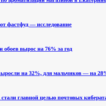
по ароматизации магазинов в Екатеринб
ют фастфуд — исследование
и обоев вырос на 76% за год
выросли на 32%, для мальчиков — на 28
стали главной целью почтовых киберат