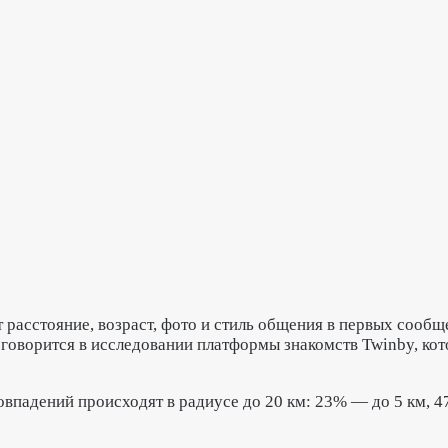
т расстояние, возраст, фото и стиль общения в первых сооб
говорится в исследовании платформы знакомств Twinby, ко
впадений происходят в радиусе до 20 км: 23% — до 5 км, 4