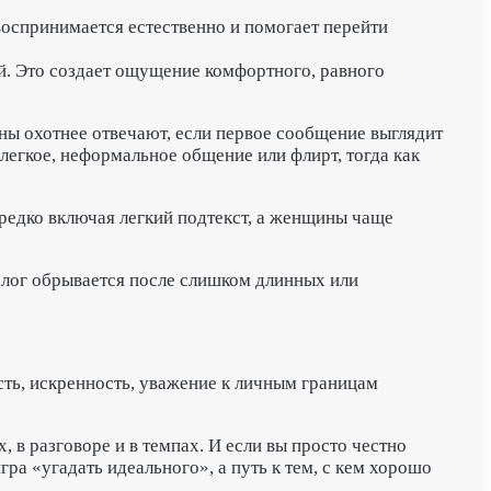
воспринимается естественно и помогает перейти
ий. Это создает ощущение комфортного, равного
ы охотнее отвечают, если первое сообщение выглядит
егкое, неформальное общение или флирт, тогда как
редко включая легкий подтекст, а женщины чаще
алог обрывается после слишком длинных или
сть, искренность, уважение к личным границам
 в разговоре и в темпах. И если вы просто честно
гра «угадать идеального», а путь к тем, с кем хорошо