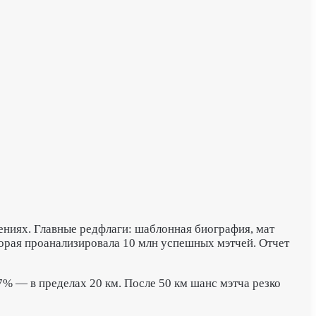
щениях. Главные редфлаги: шаблонная биография, мат
торая проанализировала 10 млн успешных мэтчей. Отчет
7% — в пределах 20 км. После 50 км шанс мэтча резко