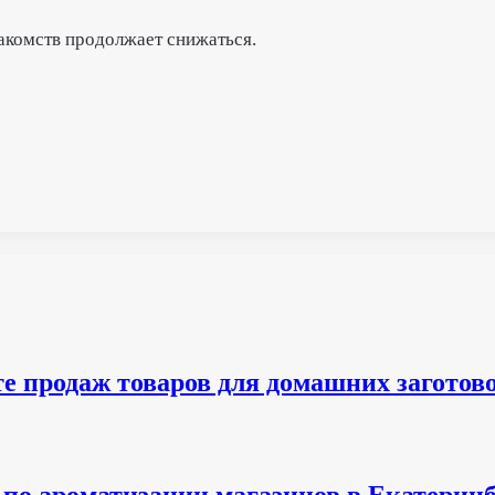
накомств продолжает снижаться.
е продаж товаров для домашних заготов