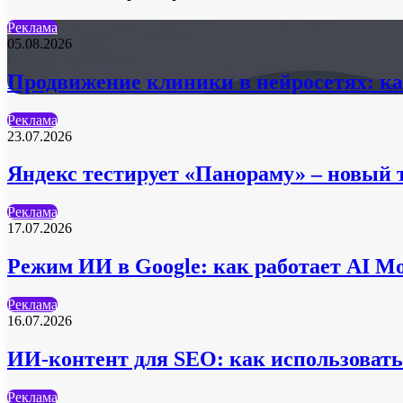
Реклама
05.08.2026
Продвижение клиники в нейросетях: ка
Реклама
23.07.2026
Яндекс тестирует «Панораму» – новый 
Реклама
17.07.2026
Режим ИИ в Google: как работает AI Mo
Реклама
16.07.2026
ИИ-контент для SEO: как использовать 
Реклама