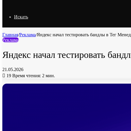
Искать
Главная
/
Реклама
/
Яндекс начал тестировать бандлы в Тег Мене
Реклама
Яндекс начал тестировать банд
21.05.2026
19
Время чтения: 2 мин.