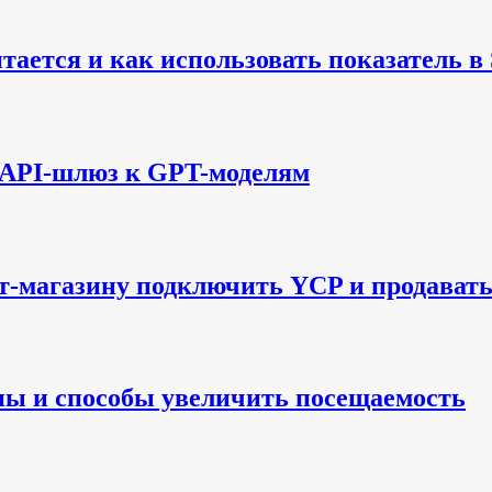
читается и как использовать показатель 
 API-шлюз к GPT-моделям
ет-магазину подключить YCP и продавать
ны и способы увеличить посещаемость