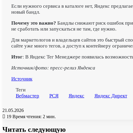
Если нужного сервиса в каталоге нет, Яндекс предлага
новый бандл.
Почему это важно?
Бандлы снижают риск ошибок при п
не сработать или запускаться не там, где нужно.
Для маркетологов и владельцев сайтов это быстрый спо
сайте уже много тегов, а доступ к контейнеру ограниче
Итог
: В Яндекс Тег Менеджере появилась возможность
Источник/фото: пресс-релиз Яндекса
Источник
Теги
Вебмастер
РСЯ
Яндекс
Яндекс Директ
21.05.2026
19
Время чтения: 2 мин.
Читать следующую