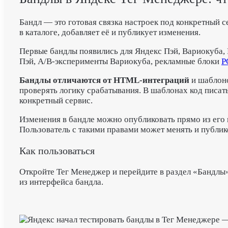
Бандл — это готовая связка настроек под конкретный 
в каталоге, добавляет её и публикует изменения.
Первые бандлы появились для Яндекс Пэй, Вариокуба,
Пэй, A/B-эксперименты Вариокуба, рекламные блоки
Р
Бандлы отличаются от HTML-интеграций
и шаблоно
проверять логику срабатывания. В шаблонах код писат
конкретный сервис.
Изменения в бандле можно опубликовать прямо из его 
Пользователь с такими правами может менять и публико
Как пользоваться
Откройте Тег Менеджер и перейдите в раздел «Бандлы»
из интерфейса бандла.