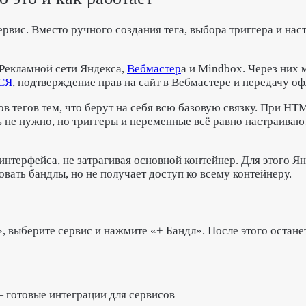
сервис. Вместо ручного создания тега, выбора триггера и н
 Рекламной сети Яндекса,
Вебмастер
а и Mindbox. Через них
СЯ
, подтверждение прав на сайт в Вебмастере и передачу о
в тегов тем, что берут на себя всю базовую связку. При HT
ь не нужно, но триггеры и переменные всё равно настраиваю
интерфейса, не затрагивая основной контейнер. Для этого 
вать бандлы, но не получает доступ ко всему контейнеру.
, выберите сервис и нажмите «+ Бандл». После этого остане