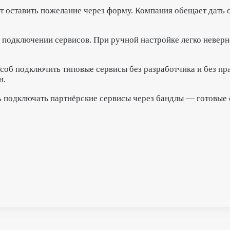
ет оставить пожелание через форму. Компания обещает дать 
одключении сервисов. При ручной настройке легко неверно 
соб подключить типовые сервисы без разработчика и без пра
н.
 подключать партнёрские сервисы через бандлы — готовые с