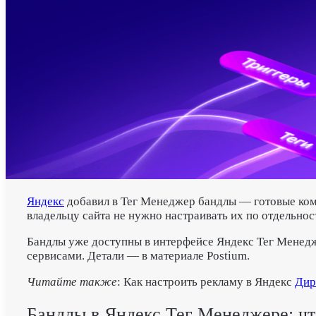
Яндекс
добавил в Тег Менеджер бандлы — готовые комп
владельцу сайта не нужно настраивать их по отдельнос
Бандлы уже доступны в интерфейсе Яндекс Тег Менед
сервисами. Детали — в материале Postium.
Читайте также
: Как настроить рекламу в Яндекс
Дир
Бандлы в Яндекс Тег Менеджере: что