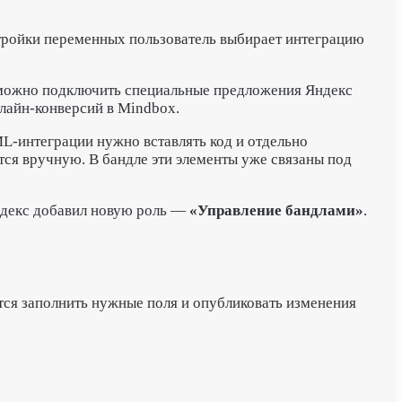
астройки переменных пользователь выбирает интеграцию
 можно подключить специальные предложения Яндекс
флайн-конверсий в Mindbox.
ML-интеграции нужно вставлять код и отдельно
тся вручную. В бандле эти элементы уже связаны под
Яндекс добавил новую роль —
«Управление бандлами»
.
тся заполнить нужные поля и опубликовать изменения