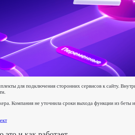
лекты для подключения сторонних сервисов к сайту. Внутри 
ти.
жера.
Компания не уточнила сроки выхода функции из беты и
ект
 это и как работает