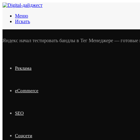
Меню
Искать
Яндекс начал тестировать бандлы в Тег Менеджере — готовые 
Реклама
eCommerce
SEO
Соцсети