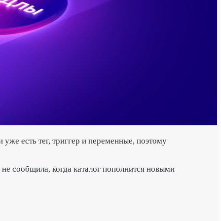
уже есть тег, триггер и переменные, поэтому
 не сообщила, когда каталог пополнится новыми