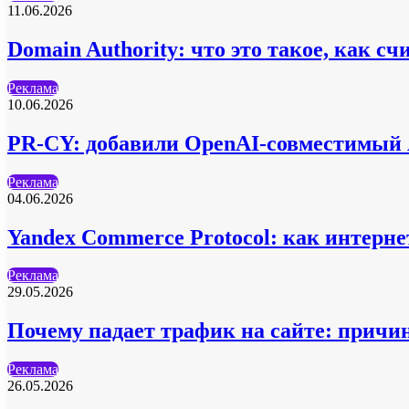
11.06.2026
Domain Authority: что это такое, как с
Реклама
10.06.2026
PR-CY: добавили OpenAI-совместимый
Реклама
04.06.2026
Yandex Commerce Protocol: как интерн
Реклама
29.05.2026
Почему падает трафик на сайте: причи
Реклама
26.05.2026