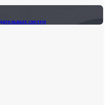
ндательных систем