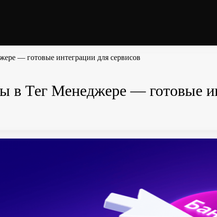
джере — готовые интеграции для сервисов
лы в Тег Менеджере — готовые и