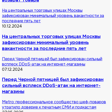
возврат товара
На центральных торговых улицах Москвы
зафиксирован минимальный уровень вакантности за
последние пять лет
10.12.2024
На центральных торговых улицах Москвы
зафиксирован минимальный уровень
вакантности за последние пять лет
Перед Черной пятницей был зафиксирован сильный
всплеск DDoS-атак на интернет-магазины
07.12.2024
Перед Черной пятницей был зафиксирован
сильный всплеск DDoS-атак на интернет-
магазины
Metro: профессиональное сообщество шеф-поваров
утратило доверие к печатным СМИ и подкастам