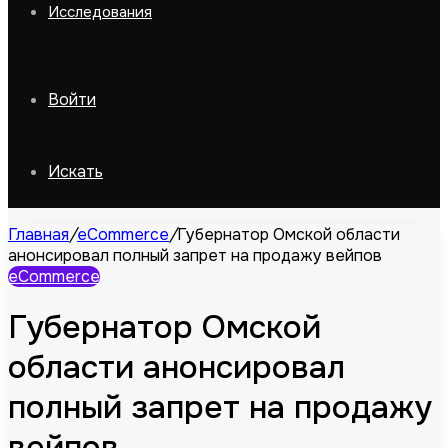
Исследования
Войти
Искать
Главная
/
eCommerce
/
Губернатор Омской области
анонсировал полный запрет на продажу вейпов
eCommerce
Губернатор Омской
области анонсировал
полный запрет на продажу
вейпов