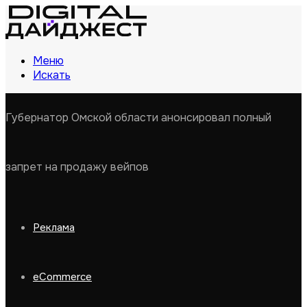
Меню
Искать
Губернатор Омской области анонсировал полный
запрет на продажу вейпов
Реклама
eCommerce