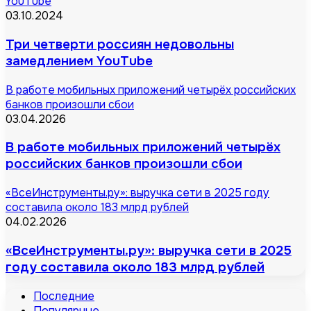
YouTube
03.10.2024
Три четверти россиян недовольны
замедлением YouTube
В работе мобильных приложений четырёх российских
банков произошли сбои
03.04.2026
В работе мобильных приложений четырёх
российских банков произошли сбои
«ВсеИнструменты.ру»: выручка сети в 2025 году
составила около 183 млрд рублей
04.02.2026
«ВсеИнструменты.ру»: выручка сети в 2025
году составила около 183 млрд рублей
Последние
Популярные