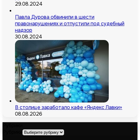
29.08.2024
Павла Дурова обвинили в шести
правонарушениях и отпустили под судебный
надзор
30.08.2024
В столице заработало кафе «Яндекс Лавки»
08.08.2026
Рубрики
Рубрики