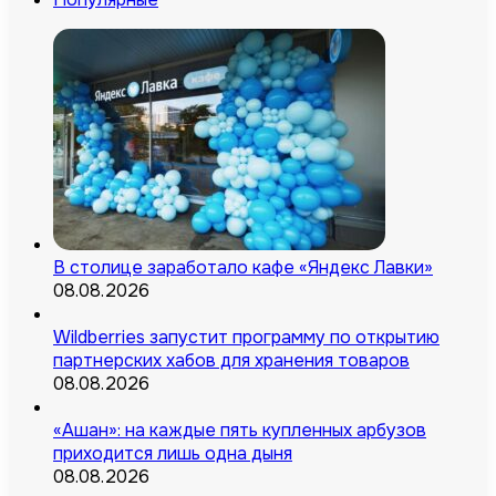
В столице заработало кафе «Яндекс Лавки»
08.08.2026
Wildberries запустит программу по открытию
партнерских хабов для хранения товаров
08.08.2026
«Ашан»: на каждые пять купленных арбузов
приходится лишь одна дыня
08.08.2026