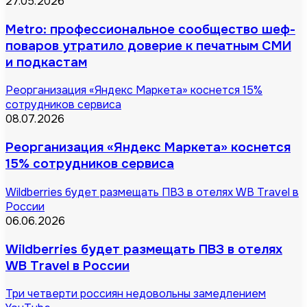
27.05.2026
Metro: профессиональное сообщество шеф-
поваров утратило доверие к печатным СМИ
и подкастам
Реорганизация «Яндекс Маркета» коснется 15%
сотрудников сервиса
08.07.2026
Реорганизация «Яндекс Маркета» коснется
15% сотрудников сервиса
Wildberries будет размещать ПВЗ в отелях WB Travel в
России
06.06.2026
Wildberries будет размещать ПВЗ в отелях
WB Travel в России
Три четверти россиян недовольны замедлением