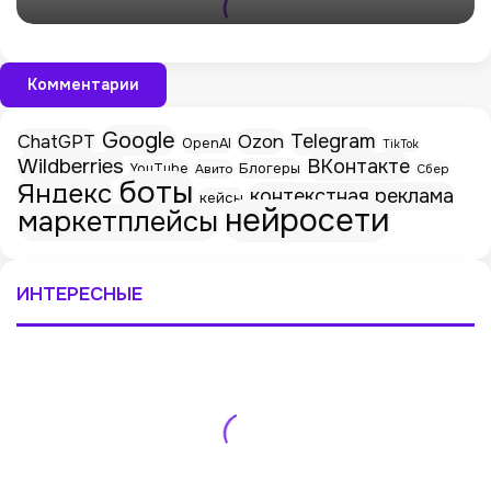
Комментарии
Google
Telegram
ChatGPT
Ozon
OpenAI
TikTok
Wildberries
ВКонтакте
Блогеры
YouTube
Авито
Сбер
боты
Яндекс
контекстная реклама
кейсы
нейросети
маркетплейсы
ИНТЕРЕСНЫЕ