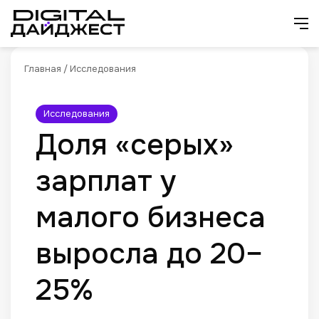
Искат
М
Главная
/
Исследования
Исследования
Доля «серых»
зарплат у
малого бизнеса
выросла до 20–
25%