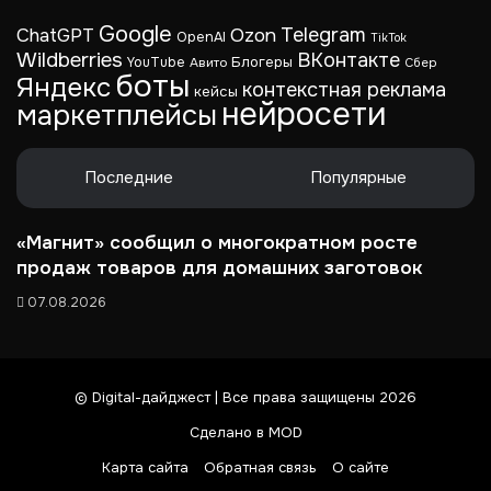
Google
Telegram
ChatGPT
Ozon
OpenAI
TikTok
Wildberries
ВКонтакте
Блогеры
YouTube
Авито
Сбер
боты
Яндекс
контекстная реклама
кейсы
нейросети
маркетплейсы
Последние
Популярные
«Магнит» сообщил о многократном росте
продаж товаров для домашних заготовок
07.08.2026
© Digital-дайджест | Все права защищены 2026
Сделано в MOD
Карта сайта
Обратная связь
О сайте